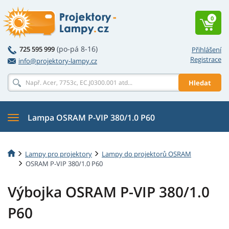
0
(po-pá 8-16)
725 595 999
Přihlášení
Registrace
info@projektory-lampy.cz
Hledat
Lampa OSRAM P-VIP 380/1.0 P60
Lampy pro projektory
Lampy do projektorů OSRAM
OSRAM P-VIP 380/1.0 P60
Výbojka OSRAM P-VIP 380/1.0
P60