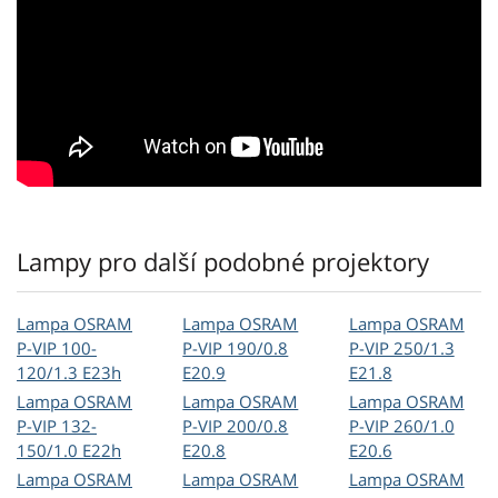
Lampy pro další podobné projektory
Lampa OSRAM
Lampa OSRAM
Lampa OSRAM
P-VIP 100-
P-VIP 190/0.8
P-VIP 250/1.3
120/1.3 E23h
E20.9
E21.8
Lampa OSRAM
Lampa OSRAM
Lampa OSRAM
P-VIP 132-
P-VIP 200/0.8
P-VIP 260/1.0
150/1.0 E22h
E20.8
E20.6
Lampa OSRAM
Lampa OSRAM
Lampa OSRAM