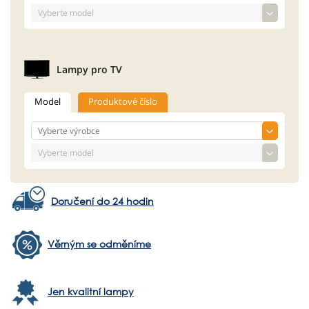
Lampy pro TV
Model
Produktové číslo
Doručení do 24 hodin
Věrným se odměníme
Jen kvalitní lampy