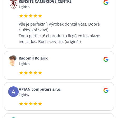
KENSITE CAMBRIDGE CENTRE
1 týden
Vše je perfektní! Výrobek dorazil včas. Dobré
služby. (překlad)
Todo perfecto! el producto llegó en los plazos
indicados. Buen servicio. (originál)
Radomil Kolařík
1 týden
APIAN computers s.r.o.
2 týdny