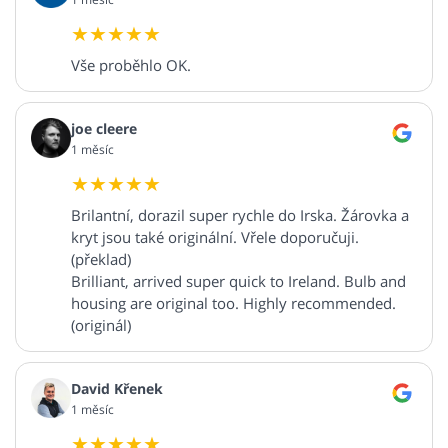
Vše proběhlo OK.
joe cleere
1 měsíc
Brilantní, dorazil super rychle do Irska. Žárovka a
kryt jsou také originální. Vřele doporučuji.
(překlad)
Brilliant, arrived super quick to Ireland. Bulb and
housing are original too. Highly recommended.
(originál)
David Křenek
1 měsíc