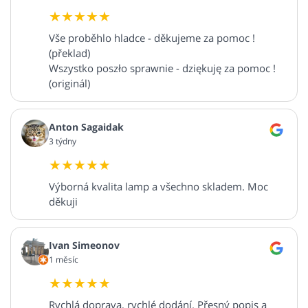
Vše proběhlo hladce - děkujeme za pomoc !
(překlad)
Wszystko poszło sprawnie - dziękuję za pomoc !
(originál)
Anton Sagaidak
3 týdny
Výborná kvalita lamp a všechno skladem. Moc
děkuji
Ivan Simeonov
1 měsíc
Rychlá doprava, rychlé dodání. Přesný popis a