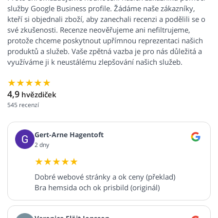
služby Google Business profile. Žádáme naše zákazníky,
kteří si objednali zboží, aby zanechali recenzi a podělili se o
své zkušenosti. Recenze neověřujeme ani nefiltrujeme,
protože chceme poskytnout upřímnou reprezentaci našich
produktů a služeb. Vaše zpětná vazba je pro nás důležitá a
využíváme ji k neustálému zlepšování našich služeb.
4,9
hvězdiček
545
recenzí
Gert-Arne Hagentoft
2 dny
Dobré webové stránky a ok ceny (překlad)
Bra hemsida och ok prisbild (originál)