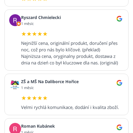
Ryszard Chmielecki
1 měsíc
Nejnižší cena, originální produkt, doručení přes
noc, což pro nás bylo klíčové. (překlad)
Najniższa cena, oryginalny produkt, dostawa z
dnia na dzień co był kluczowe dla nas. (originál)
ZŠ a MŠ Na Daliborce Hořice
1 měsíc
Velmi rychlá komunikace, dodání i kvalita zboží.
Roman Kubánek
1 měsíc