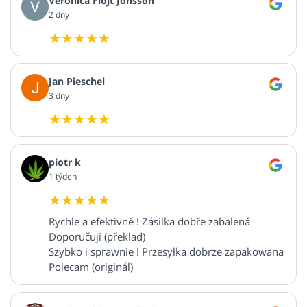
Veronica Flöjt Jonsson
2 dny
Jan Pieschel
3 dny
piotr k
1 týden
Rychle a efektivně ! Zásilka dobře zabalená
Doporučuji (překlad)
Szybko i sprawnie ! Przesyłka dobrze zapakowana
Polecam (originál)