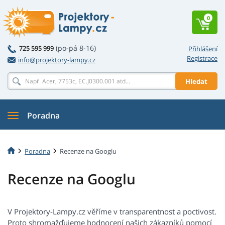
0
(po-pá 8-16)
725 595 999
Přihlášení
Registrace
info@projektory-lampy.cz
Hledat
Poradna
Poradna
Recenze na Googlu
Recenze na Googlu
V Projektory-Lampy.cz věříme v transparentnost a poctivost.
Proto shromažďujeme hodnocení našich zákazníků pomocí