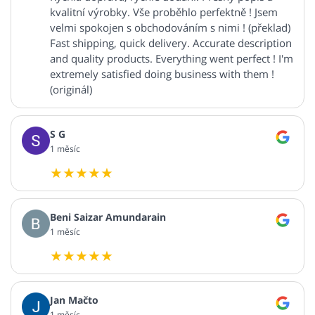
kvalitní výrobky. Vše proběhlo perfektně ! Jsem
velmi spokojen s obchodováním s nimi ! (překlad)
Fast shipping, quick delivery. Accurate description
and quality products. Everything went perfect ! I'm
extremely satisfied doing business with them !
(originál)
S G
1 měsíc
Beni Saizar Amundarain
1 měsíc
Jan Mačto
1 měsíc