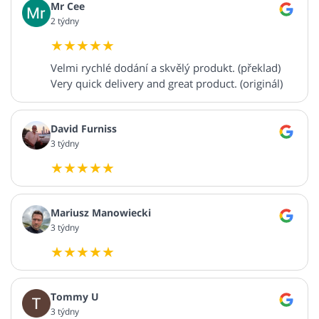
Mr Cee
2 týdny
Velmi rychlé dodání a skvělý produkt. (překlad)
Very quick delivery and great product. (originál)
David Furniss
3 týdny
Mariusz Manowiecki
3 týdny
Tommy U
3 týdny