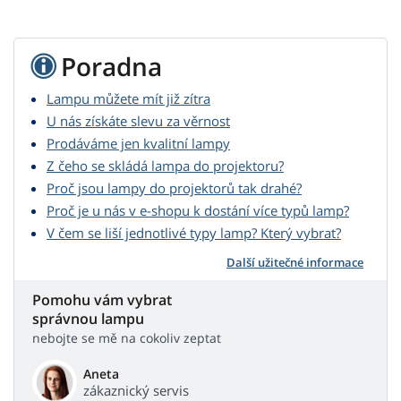
Poradna
Lampu můžete mít již zítra
U nás získáte slevu za věrnost
Prodáváme jen kvalitní lampy
Z čeho se skládá lampa do projektoru?
Proč jsou lampy do projektorů tak drahé?
Proč je u nás v e-shopu k dostání více typů lamp?
V čem se liší jednotlivé typy lamp? Který vybrat?
Další užitečné informace
Pomohu vám vybrat
správnou lampu
nebojte se mě na cokoliv zeptat
Aneta
zákaznický servis