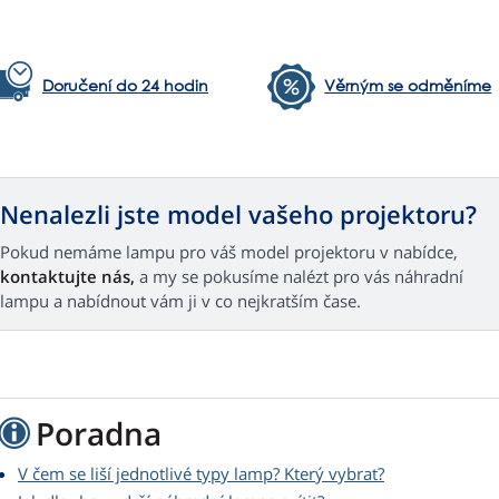
Doručení do 24 hodin
Věrným se odměníme
Nenalezli jste model vašeho projektoru?
Pokud nemáme lampu pro váš model projektoru v nabídce,
kontaktujte nás,
a my se pokusíme nalézt pro vás náhradní
lampu a nabídnout vám ji v co nejkratším čase.
Poradna
V čem se liší jednotlivé typy lamp? Který vybrat?