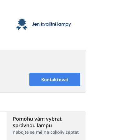
Jen kvalitní lampy
Kontaktovat
Pomohu vám vybrat
správnou lampu
nebojte se mě na cokoliv zeptat