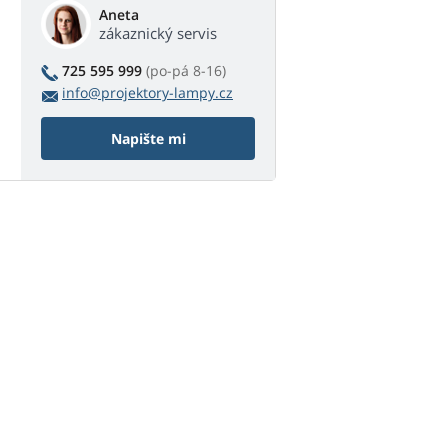
Aneta
zákaznický servis
725 595 999
(po-pá 8-16)
info@projektory-lampy.cz
Napište mi