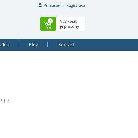
Přihlášení
Registrace
Váš košík
0
je prázdný
adna
Blog
Kontakt
ampu.