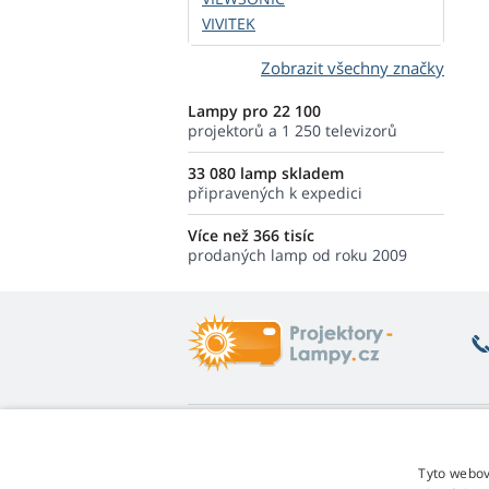
VIVITEK
Zobrazit všechny značky
Lampy pro 22 100
projektorů a 1 250 televizorů
33 080 lamp skladem
připravených k expedici
Více než 366 tisíc
prodaných lamp od roku 2009
Co vás zajímá
O
Poradna
Vr
Tyto webov