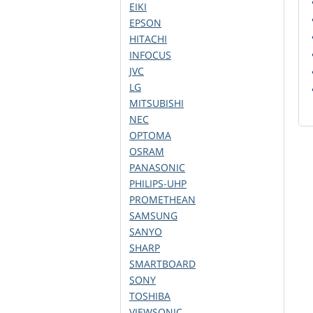
EIKI
EPSON
HITACHI
INFOCUS
JVC
LG
MITSUBISHI
NEC
OPTOMA
OSRAM
PANASONIC
PHILIPS-UHP
PROMETHEAN
SAMSUNG
SANYO
SHARP
SMARTBOARD
SONY
TOSHIBA
VIEWSONIC