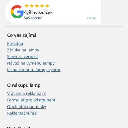
4,9
hvězdiček
545 recenzí
Google
Co vás zajímá
Poradna
Záruka na lampy
Sleva za věrnost
Návod na výměnu lampy
Jakou variantu lampy vybrat
O nákupu lamp
Vrácení a reklamace
Formulář pro odstoupení
Obchodní podmínky
Reklamační řád