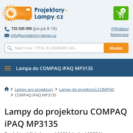
0
(po-pá 8-16)
725 595 999
Přihlášení
Registrace
info@projektory-lampy.cz
Hledat
Lampa do COMPAQ iPAQ MP3135
Lampy pro projektory
Lampy do projektorů COMPAQ
COMPAQ iPAQ MP3135
Lampy do projektoru COMPAQ
iPAQ MP3135