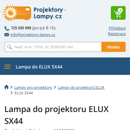
0
(po-pá 8-16)
725 595 999
Přihlášení
Registrace
info@projektory-lampy.cz
Hledat
Lampa do ELUX SX44
Lampy pro projektory
Lampy do projektorů ELUX
ELUX SX44
Lampa do projektoru ELUX
SX44