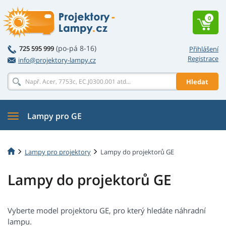
0
(po-pá 8-16)
725 595 999
Přihlášení
Registrace
info@projektory-lampy.cz
Hledat
Lampy pro GE
Lampy pro projektory
Lampy do projektorů GE
Lampy do projektorů GE
Vyberte model projektoru GE, pro který hledáte náhradní
lampu.