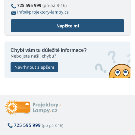
725 595 999
(po-pá 8-16)
info@projektory-lampy.cz
Napište mi
Chybí vám tu důležité informace?
Nebo jste našli chybu?
Navrhnout zlepšení
725 595 999
(po-pá 8-16)