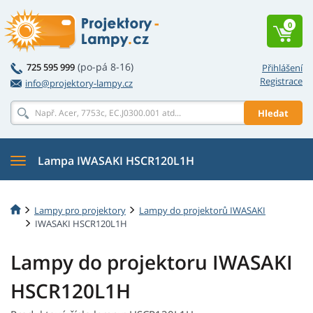
0
(po-pá 8-16)
725 595 999
Přihlášení
Registrace
info@projektory-lampy.cz
Hledat
Lampa IWASAKI HSCR120L1H
Lampy pro projektory
Lampy do projektorů IWASAKI
IWASAKI HSCR120L1H
Lampy do projektoru IWASAKI
HSCR120L1H