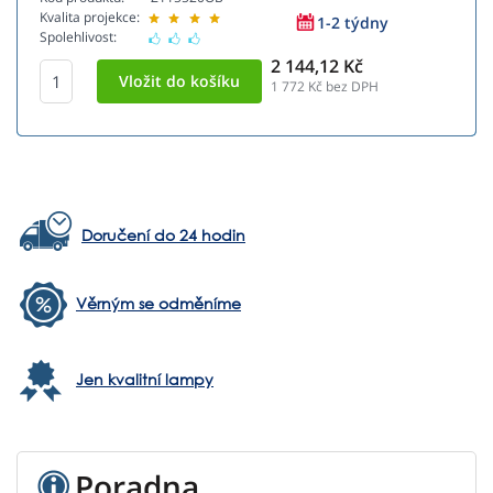
Kvalita projekce:
1-2 týdny
Spolehlivost:
2 144,12 Kč
1 772
Kč bez DPH
Doručení do 24 hodin
Věrným se odměníme
Jen kvalitní lampy
Poradna