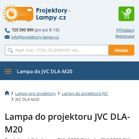
0
(po-pá 8-16)
725 595 999
Přihlášení
Registrace
info@projektory-lampy.cz
Hledat
Lampa do JVC DLA-M20
Lampy pro projektory
Lampy do projektorů JVC
JVC DLA-M20
Lampa do projektoru JVC DLA-
M20