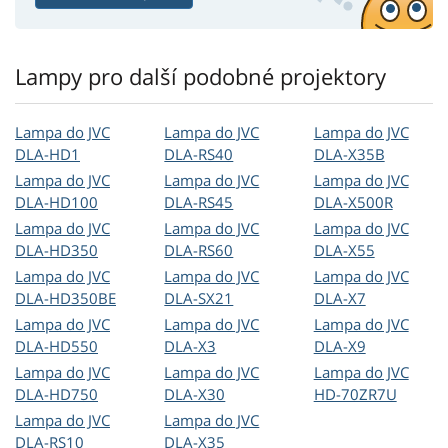
Lampy pro další podobné projektory
Lampa do JVC
Lampa do JVC
Lampa do JVC
DLA-HD1
DLA-RS40
DLA-X35B
Lampa do JVC
Lampa do JVC
Lampa do JVC
DLA-HD100
DLA-RS45
DLA-X500R
Lampa do JVC
Lampa do JVC
Lampa do JVC
DLA-HD350
DLA-RS60
DLA-X55
Lampa do JVC
Lampa do JVC
Lampa do JVC
DLA-HD350BE
DLA-SX21
DLA-X7
Lampa do JVC
Lampa do JVC
Lampa do JVC
DLA-HD550
DLA-X3
DLA-X9
Lampa do JVC
Lampa do JVC
Lampa do JVC
DLA-HD750
DLA-X30
HD-70ZR7U
Lampa do JVC
Lampa do JVC
DLA-RS10
DLA-X35