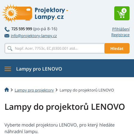
0
(po-pá 8-16)
725 595 999
Přihlášení
Registrace
info@projektory-lampy.cz
Hledat
Lampy pro LENOVO
Lampy pro projektory
Lampy do projektorů LENOVO
Lampy do projektorů LENOVO
Vyberte model projektoru LENOVO, pro který hledáte
náhradní lampu.