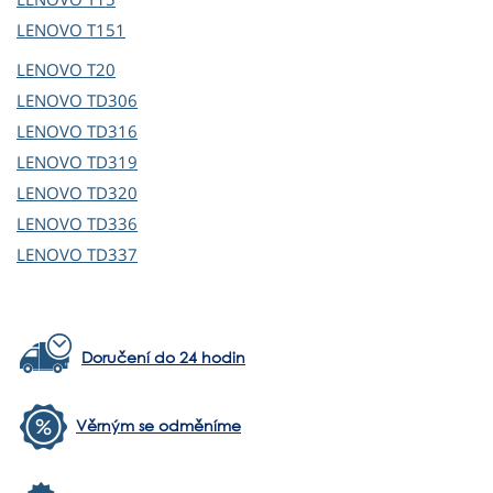
LENOVO
T151
LENOVO
T20
LENOVO
TD306
LENOVO
TD316
LENOVO
TD319
LENOVO
TD320
LENOVO
TD336
LENOVO
TD337
Doručení do 24 hodin
Věrným se odměníme