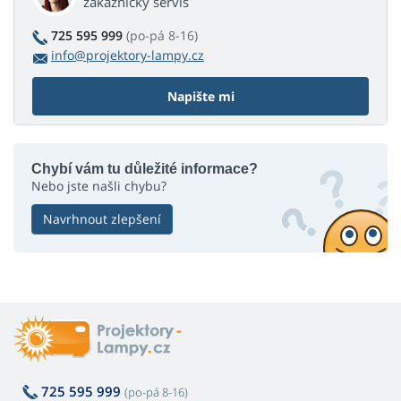
zákaznický servis
725 595 999
(po-pá 8-16)
info@projektory-lampy.cz
Napište mi
Chybí vám tu důležité informace?
Nebo jste našli chybu?
Navrhnout zlepšení
725 595 999
(po-pá 8-16)