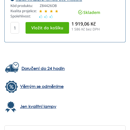
Kód produktu:
Z84426OB
Kvalita projekce:
Skladem
Spolehlivost:
1 919,06 Kč
1 586
Kč bez DPH
Doručení do 24 hodin
Věrným se odměníme
Jen kvalitní lampy