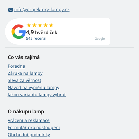
info@projektory-lampy.cz
4,9
hvězdiček
545 recenzí
Google
Co vás zajímá
Poradna
Záruka na lampy
Sleva za věrnost
Návod na výměnu lampy
Jakou variantu lampy vybrat
O nákupu lamp
Vrácení a reklamace
Formulář pro odstoupení
Obchodní podmínky