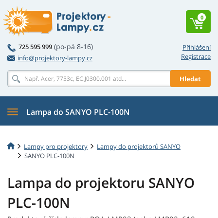
0
(po-pá 8-16)
725 595 999
Přihlášení
Registrace
info@projektory-lampy.cz
Hledat
Lampa do SANYO PLC-100N
Lampy pro projektory
Lampy do projektorů SANYO
SANYO PLC-100N
Lampa do projektoru SANYO
PLC-100N