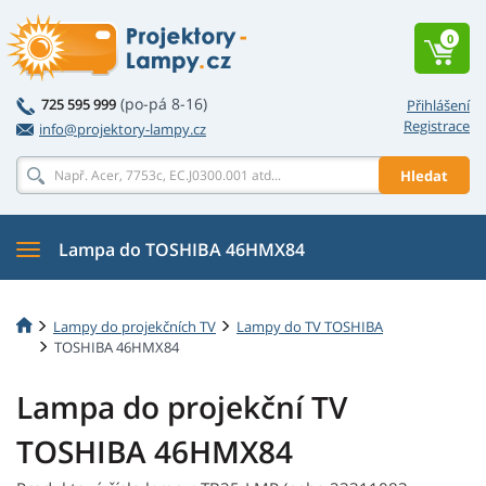
0
(po-pá 8-16)
725 595 999
Přihlášení
Registrace
info@projektory-lampy.cz
Hledat
Lampa do TOSHIBA 46HMX84
Lampy do projekčních TV
Lampy do TV TOSHIBA
TOSHIBA 46HMX84
Lampa do projekční TV
TOSHIBA 46HMX84