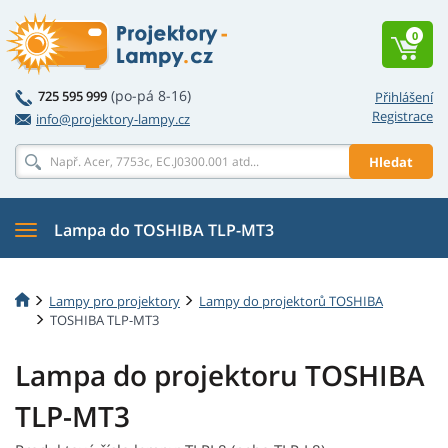
0
(po-pá 8-16)
725 595 999
Přihlášení
Registrace
info@projektory-lampy.cz
Hledat
Lampa do TOSHIBA TLP-MT3
Lampy pro projektory
Lampy do projektorů TOSHIBA
TOSHIBA TLP-MT3
Lampa do projektoru TOSHIBA
TLP-MT3