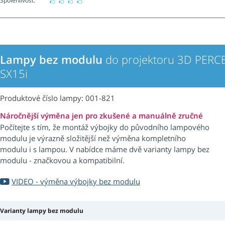
Spolehlivost:
Lampy bez modulu
do projektoru 3D PERC
SX15i
Produktové číslo lampy: 001-821
Náročnější výměna jen pro zkušené a manuálně zručné
Počítejte s tím, že montáž výbojky do původního lampového
modulu je výrazně složitější než výměna kompletního
modulu i s lampou. V nabídce máme dvě varianty lampy bez
modulu - značkovou a kompatibilní.
VIDEO - výměna výbojky bez modulu
Varianty lampy bez modulu