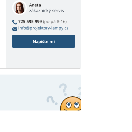
Aneta
zákaznický servis
725 595 999
(po-pá 8-16)
info@projektory-lampy.cz
Napište mi