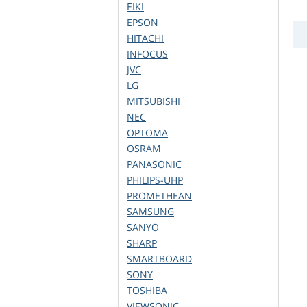
EIKI
EPSON
HITACHI
INFOCUS
JVC
LG
MITSUBISHI
NEC
OPTOMA
OSRAM
PANASONIC
PHILIPS-UHP
PROMETHEAN
SAMSUNG
SANYO
SHARP
SMARTBOARD
SONY
TOSHIBA
VIEWSONIC