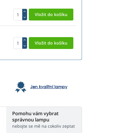
Jen kvalitní lampy
Pomohu vám vybrat
správnou lampu
nebojte se mě na cokoliv zeptat