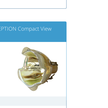
EPTION Compact View