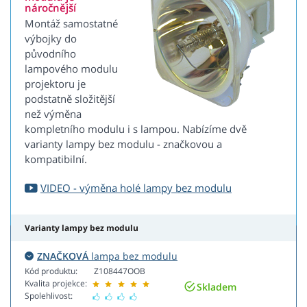
náročnější
Montáž samostatné
výbojky do
původního
lampového modulu
projektoru je
podstatně složitější
než výměna
kompletního modulu i s lampou. Nabízíme dvě
varianty lampy bez modulu - značkovou a
kompatibilní.
VIDEO - výměna holé lampy bez modulu
Varianty lampy bez modulu
ZNAČKOVÁ
lampa bez modulu
Kód produktu:
Z108447OOB
Kvalita projekce:
Skladem
Spolehlivost: