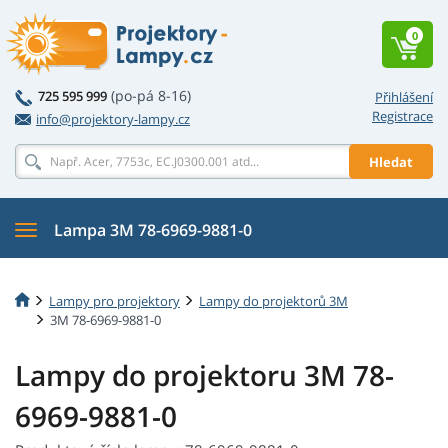
0
(po-pá 8-16)
725 595 999
Přihlášení
Registrace
info@projektory-lampy.cz
Hledat
Lampa 3M 78-6969-9881-0
Lampy pro projektory
Lampy do projektorů 3M
3M 78-6969-9881-0
Lampy do projektoru 3M 78-
6969-9881-0