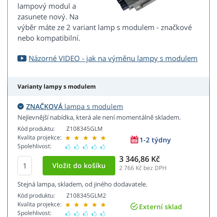
lampový modul a
zasunete nový. Na
výběr máte ze 2 variant lamp s modulem - značkové
nebo kompatibilní.
Názorné VIDEO - jak na výměnu lampy s modulem
Varianty lampy s modulem
ZNAČKOVÁ
lampa s modulem
Nejlevnější nabídka, která ale není momentálně skladem.
Kód produktu:
Z108345GLM
Kvalita projekce:
1-2 týdny
Spolehlivost:
3 346,86 Kč
2 766
Kč bez DPH
Stejná lampa, skladem, od jiného dodavatele.
Kód produktu:
Z108345GLM2
Kvalita projekce:
Externí sklad
Spolehlivost: