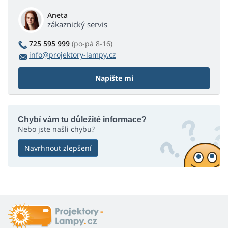
Aneta
zákaznický servis
725 595 999
(po-pá 8-16)
info@projektory-lampy.cz
Napište mi
Chybí vám tu důležité informace?
Nebo jste našli chybu?
Navrhnout zlepšení