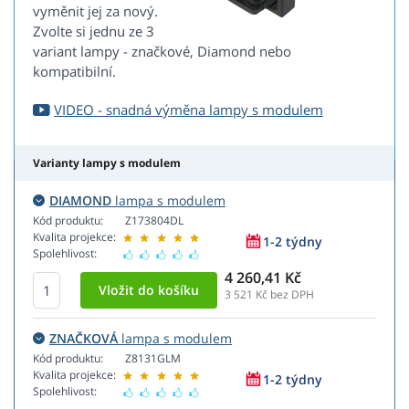
vyměnit jej za nový.
Zvolte si jednu ze 3
variant lampy - značkové, Diamond nebo
kompatibilní.
VIDEO - snadná výměna lampy s modulem
Varianty lampy s modulem
DIAMOND
lampa s modulem
Kód produktu:
Z173804DL
Kvalita projekce:
1-2 týdny
Spolehlivost:
4 260,41 Kč
3 521
Kč bez DPH
ZNAČKOVÁ
lampa s modulem
Kód produktu:
Z8131GLM
Kvalita projekce:
1-2 týdny
Spolehlivost: