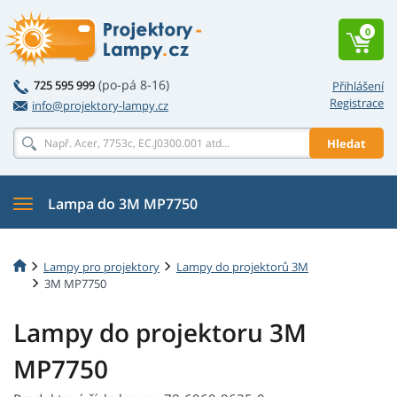
0
(po-pá 8-16)
725 595 999
Přihlášení
Registrace
info@projektory-lampy.cz
Hledat
Lampa do 3M MP7750
Lampy pro projektory
Lampy do projektorů 3M
3M MP7750
Lampy do projektoru 3M
MP7750