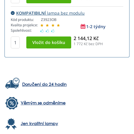
KOMPATIBILNÍ
lampa bez modulu
Kód produktu:
Z3923OB
Kvalita projekce:
1-2 týdny
Spolehlivost:
2 144,12 Kč
1 772
Kč bez DPH
Doručení do 24 hodin
Věrným se odměníme
Jen kvalitní lampy