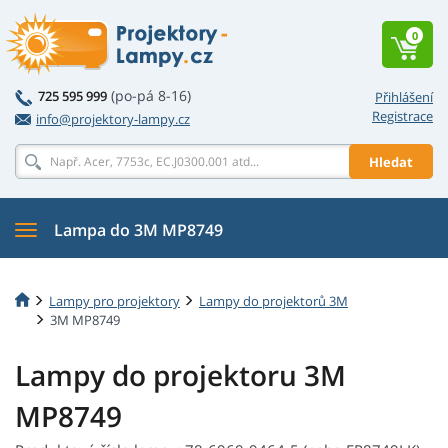
0
(po-pá 8-16)
725 595 999
Přihlášení
Registrace
info@projektory-lampy.cz
Hledat
Lampa do 3M MP8749
Lampy pro projektory
Lampy do projektorů 3M
3M MP8749
Lampy do projektoru 3M
MP8749