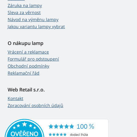
Záruka na lampy
Sleva za věrnost
Návod na výměnu lampy
Jakou variantu lampy vybrat
O nákupu lamp
Vrácení a reklamace
Formulář pro odstoupení
Obchodní podmínky
Reklamační řád
Web Retail s.r.o.
Kontakt
Zpracování osobních údajů