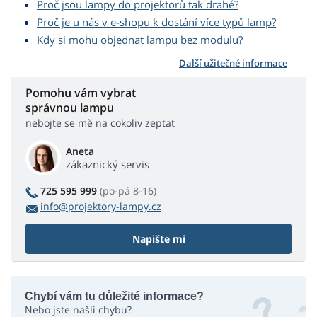
Proč jsou lampy do projektorů tak drahé?
Proč je u nás v e-shopu k dostání více typů lamp?
Kdy si mohu objednat lampu bez modulu?
Další užitečné informace
Pomohu vám vybrat
správnou lampu
nebojte se mě na cokoliv zeptat
Aneta
zákaznický servis
725 595 999
(po-pá 8-16)
info@projektory-lampy.cz
Napište mi
Chybí vám tu důležité informace?
Nebo jste našli chybu?