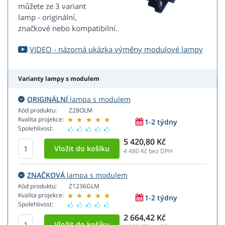
můžete ze 3 variant
lamp - originální,
značkové nebo kompatibilní.
VIDEO - názorná ukázka výměny modulové lampy
Varianty lampy s modulem
ORIGINÁLNÍ
lampa s modulem
Kód produktu:
Z28OLM
Kvalita projekce:
1-2 týdny
Spolehlivost:
5 420,80 Kč
4 480
Kč bez DPH
ZNAČKOVÁ
lampa s modulem
Kód produktu:
Z1236GLM
Kvalita projekce:
1-2 týdny
Spolehlivost:
2 664,42 Kč