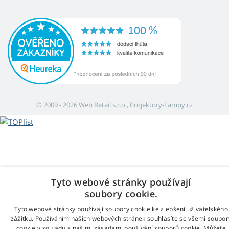
© 2009 - 2026 Web Retail s.r.o., Projektory-Lampy.cz
Tyto webové stránky používají
soubory cookie.
Tyto webové stránky používají soubory cookie ke zlepšení uživatelského
zážitku. Používáním našich webových stránek souhlasíte se všemi soubor
cookie v souladu s našimi zásadami používání souborů cookie. Můžete