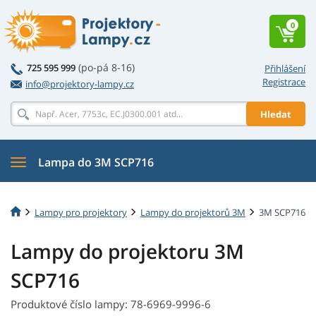
0
(po-pá 8-16)
725 595 999
Přihlášení
Registrace
info@projektory-lampy.cz
Hledat
Lampa do 3M SCP716
Lampy pro projektory
Lampy do projektorů 3M
3M SCP716
Lampy do projektoru 3M
SCP716
Produktové číslo lampy: 78-6969-9996-6