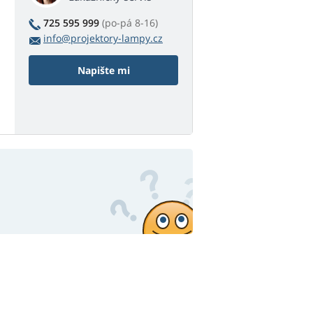
725 595 999
(po-pá 8-16)
info@projektory-lampy.cz
Napište mi