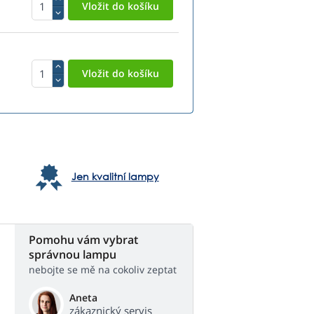
Jen kvalitní lampy
Pomohu vám vybrat
správnou lampu
nebojte se mě na cokoliv zeptat
Aneta
zákaznický servis