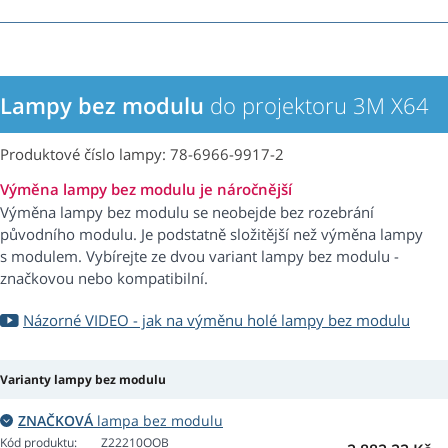
Lampy bez modulu
do projektoru 3M X64
Produktové číslo lampy: 78-6966-9917-2
Výměna lampy bez modulu je náročnější
Výměna lampy bez modulu se neobejde bez rozebrání
původního modulu. Je podstatně složitější než výměna lampy
s modulem. Vybírejte ze dvou variant lampy bez modulu -
značkovou nebo kompatibilní.
Názorné VIDEO - jak na výměnu holé lampy bez modulu
Varianty lampy bez modulu
ZNAČKOVÁ
lampa bez modulu
Kód produktu:
Z22210OOB