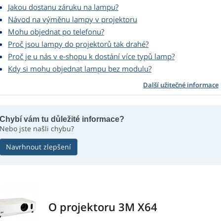
Jakou dostanu záruku na lampu?
Návod na výměnu lampy v projektoru
Mohu objednat po telefonu?
Proč jsou lampy do projektorů tak drahé?
Proč je u nás v e-shopu k dostání více typů lamp?
Kdy si mohu objednat lampu bez modulu?
Další užitečné informace
Chybí vám tu důležité informace?
Nebo jste našli chybu?
Navrhnout zlepšení
O projektoru 3M X64