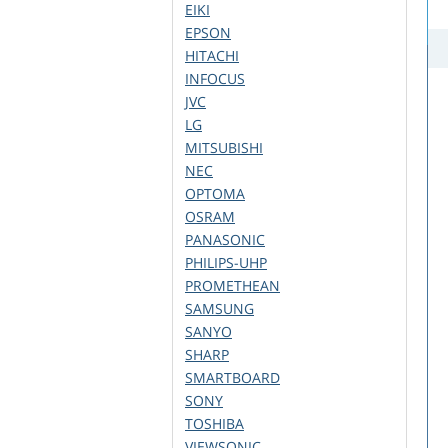
EIKI
EPSON
HITACHI
INFOCUS
JVC
LG
MITSUBISHI
NEC
OPTOMA
OSRAM
PANASONIC
PHILIPS-UHP
PROMETHEAN
SAMSUNG
SANYO
SHARP
SMARTBOARD
SONY
TOSHIBA
VIEWSONIC