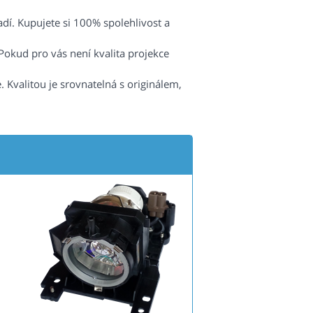
radí. Kupujete si 100% spolehlivost a
Pokud pro vás není kvalita projekce
 Kvalitou je srovnatelná s originálem,