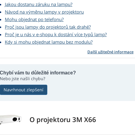
Jakou dostanu záruku na lampu?
Návod na výměnu lampy v projektoru
Mohu objednat po telefonu?
Proč jsou lampy do projektorů tak drahé?
Proč je u nás v e-shopu k dostání více typů lamp?
Kdy si mohu objednat lampu bez modulu?
Další užitečné informace
Chybí vám tu důležité informace?
Nebo jste našli chybu?
Navrhnout zlepšení
O projektoru 3M X66