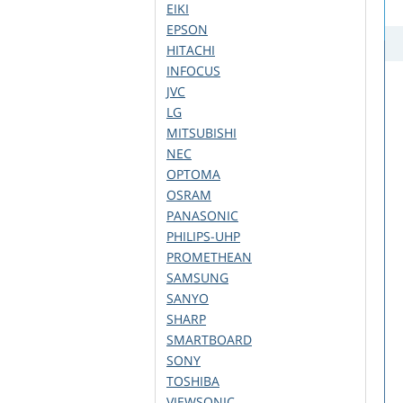
EIKI
EPSON
HITACHI
INFOCUS
JVC
LG
MITSUBISHI
NEC
OPTOMA
OSRAM
PANASONIC
PHILIPS-UHP
PROMETHEAN
SAMSUNG
SANYO
SHARP
SMARTBOARD
SONY
TOSHIBA
VIEWSONIC