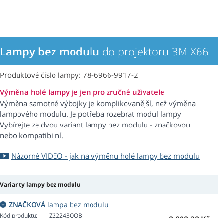
Lampy bez modulu
do projektoru 3M X66
Produktové číslo lampy: 78-6966-9917-2
Výměna holé lampy je jen pro zručné uživatele
Výměna samotné výbojky je komplikovanější, než výměna
lampového modulu. Je potřeba rozebrat modul lampy.
Vybírejte ze dvou variant lampy bez modulu - značkovou
nebo kompatibilní.
Názorné VIDEO - jak na výměnu holé lampy bez modulu
Varianty lampy bez modulu
ZNAČKOVÁ
lampa bez modulu
Kód produktu:
Z22243OOB