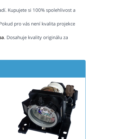
radí. Kupujete si 100% spolehlivost a
Pokud pro vás není kvalita projekce
pa
. Dosahuje kvality originálu za