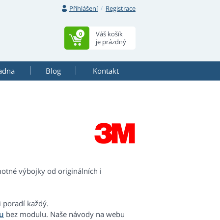
Přihlášení
Registrace
Váš košík
0
je prázdný
adna
Blog
Kontakt
otné výbojky od originálních i
i poradí každý.
u
bez modulu. Naše návody na webu