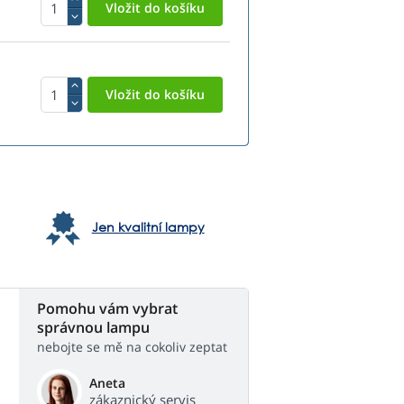
Jen kvalitní lampy
Pomohu vám vybrat
správnou lampu
nebojte se mě na cokoliv zeptat
Aneta
zákaznický servis