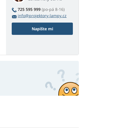
725 595 999
(po-pá 8-16)
info@projektory-lampy.cz
Napište mi