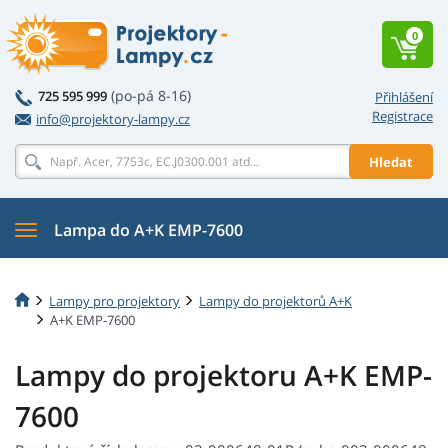
0
(po-pá 8-16)
725 595 999
Přihlášení
Registrace
info@projektory-lampy.cz
Hledat
Lampa do A+K EMP-7600
Lampy pro projektory
Lampy do projektorů A+K
A+K EMP-7600
Lampy do projektoru A+K EMP-
7600