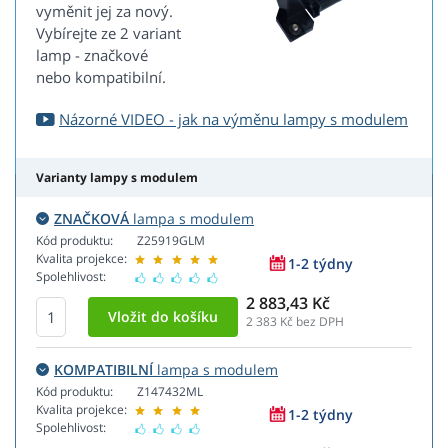
vyměnit jej za nový.
Vybírejte ze 2 variant
lamp - značkové
nebo kompatibilní.
Názorné VIDEO - jak na výměnu lampy s modulem
Varianty lampy s modulem
ZNAČKOVÁ
lampa s modulem
Kód produktu:
Z25919GLM
Kvalita projekce:
1-2 týdny
Spolehlivost:
2 883,43 Kč
2 383
Kč bez DPH
KOMPATIBILNÍ
lampa s modulem
Kód produktu:
Z147432ML
Kvalita projekce:
1-2 týdny
Spolehlivost: