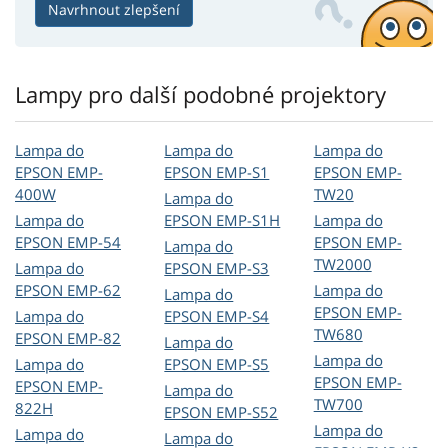
Navrhnout zlepšení
Lampy pro další podobné projektory
Lampa do
Lampa do
Lampa do
EPSON EMP-
EPSON EMP-S1
EPSON EMP-
400W
TW20
Lampa do
Lampa do
EPSON EMP-S1H
Lampa do
EPSON EMP-54
EPSON EMP-
Lampa do
TW2000
Lampa do
EPSON EMP-S3
EPSON EMP-62
Lampa do
Lampa do
EPSON EMP-
Lampa do
EPSON EMP-S4
TW680
EPSON EMP-82
Lampa do
Lampa do
Lampa do
EPSON EMP-S5
EPSON EMP-
EPSON EMP-
Lampa do
TW700
822H
EPSON EMP-S52
Lampa do
Lampa do
Lampa do