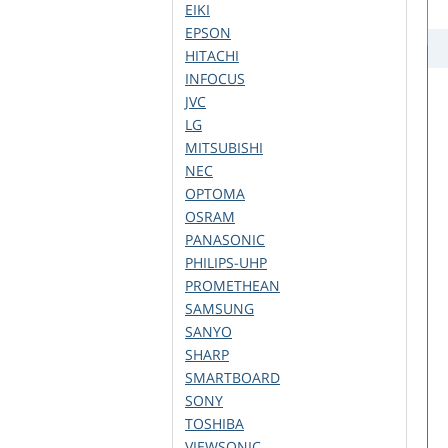
EIKI
EPSON
HITACHI
INFOCUS
JVC
LG
MITSUBISHI
NEC
OPTOMA
OSRAM
PANASONIC
PHILIPS-UHP
PROMETHEAN
SAMSUNG
SANYO
SHARP
SMARTBOARD
SONY
TOSHIBA
VIEWSONIC