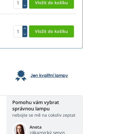
Jen kvalitní lampy
Pomohu vám vybrat
správnou lampu
nebojte se mě na cokoliv zeptat
Aneta
zákaznický servis