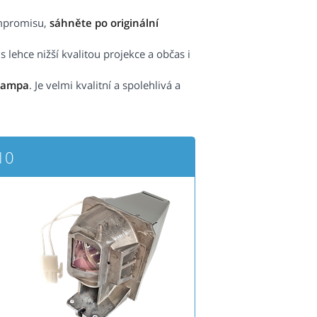
ompromisu,
sáhněte po originální
 lehce nižší kvalitou projekce a občas i
lampa
. Je velmi kvalitní a spolehlivá a
10