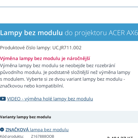
Lampy bez modulu
do projektoru ACER AX
Produktové číslo lampy: UC.JR711.002
Výměna lampy bez modulu je náročnější
Výměna lampy bez modulu se neobejde bez rozebrání
původního modulu. Je podstatně složitější než výměna lampy
s modulem. Vyberte si ze dvou variant lampy bez modulu -
značkovou nebo kompatibilní.
VIDEO - výměna holé lampy bez modulu
Varianty lampy bez modulu
ZNAČKOVÁ
lampa bez modulu
Kód produktu:
Z167888OOB