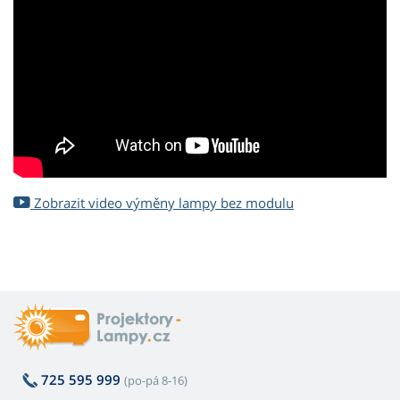
Zobrazit video výměny lampy bez modulu
725 595 999
(po-pá 8-16)