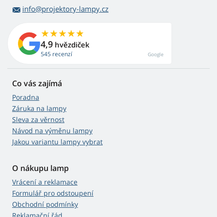
info@projektory-lampy.cz
4,9
hvězdiček
545 recenzí
Google
Co vás zajímá
Poradna
Záruka na lampy
Sleva za věrnost
Návod na výměnu lampy
Jakou variantu lampy vybrat
O nákupu lamp
Vrácení a reklamace
Formulář pro odstoupení
Obchodní podmínky
Reklamační řád