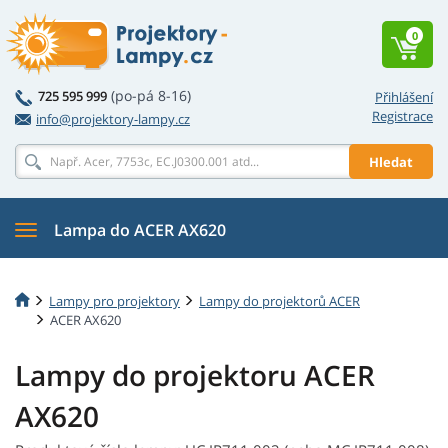
0
(po-pá 8-16)
725 595 999
Přihlášení
Registrace
info@projektory-lampy.cz
Hledat
Lampa do ACER AX620
Lampy pro projektory
Lampy do projektorů ACER
ACER AX620
Lampy do projektoru ACER
AX620