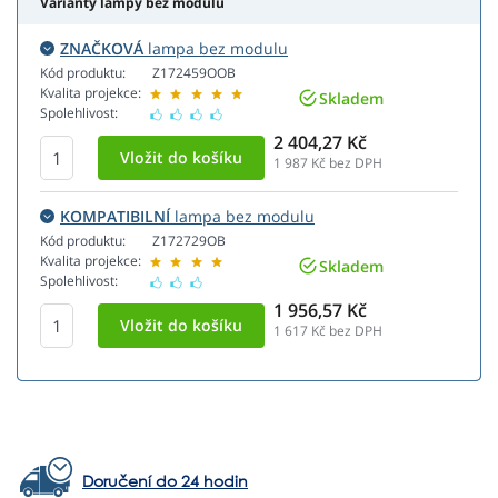
Varianty lampy bez modulu
ZNAČKOVÁ
lampa bez modulu
Kód produktu:
Z172459OOB
Kvalita projekce:
Skladem
Spolehlivost:
2 404,27 Kč
1 987
Kč bez DPH
KOMPATIBILNÍ
lampa bez modulu
Kód produktu:
Z172729OB
Kvalita projekce:
Skladem
Spolehlivost:
1 956,57 Kč
1 617
Kč bez DPH
Doručení do 24 hodin