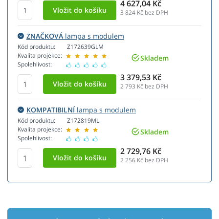
4 627,04 Kč
3 824
Kč bez DPH
ZNAČKOVÁ
lampa s modulem
Kód produktu:
Z172639GLM
Kvalita projekce:
Skladem
Spolehlivost:
3 379,53 Kč
2 793
Kč bez DPH
KOMPATIBILNÍ
lampa s modulem
Kód produktu:
Z172819ML
Kvalita projekce:
Skladem
Spolehlivost:
2 729,76 Kč
2 256
Kč bez DPH