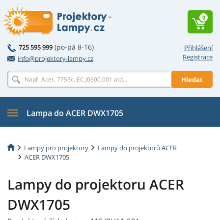
0
(po-pá 8-16)
725 595 999
Přihlášení
Registrace
info@projektory-lampy.cz
Hledat
Lampa do ACER DWX1705
Lampy pro projektory
Lampy do projektorů ACER
ACER DWX1705
Lampy do projektoru ACER
DWX1705