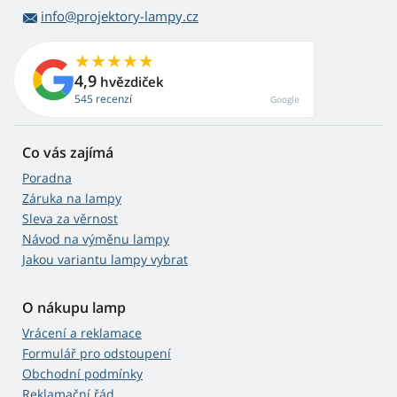
info@projektory-lampy.cz
4,9
hvězdiček
545 recenzí
Google
Co vás zajímá
Poradna
Záruka na lampy
Sleva za věrnost
Návod na výměnu lampy
Jakou variantu lampy vybrat
O nákupu lamp
Vrácení a reklamace
Formulář pro odstoupení
Obchodní podmínky
Reklamační řád