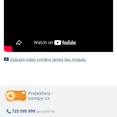
Zobrazit video výměny lampy bez modulu
725 595 999
(po-pá 8-16)