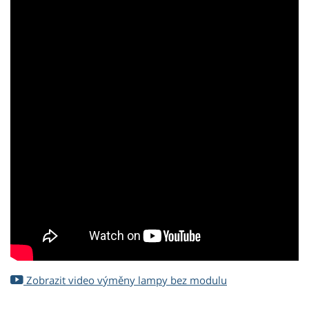
Zobrazit video výměny lampy bez modulu