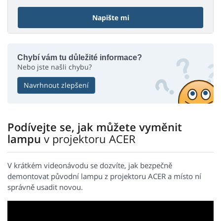
Napište mi
Chybí vám tu důležité informace?
Nebo jste našli chybu?
Navrhnout zlepšení
Podívejte se, jak můžete vyměnit
lampu
v projektoru ACER
V krátkém videonávodu se dozvíte, jak bezpečně
demontovat původní lampu z projektoru ACER a místo ní
správně usadit novou.