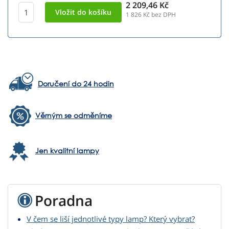
2 209,46 Kč
1 826
Kč bez DPH
Doručení do 24 hodin
Věrným se odměníme
Jen kvalitní lampy
Poradna
V čem se liší jednotlivé typy lamp? Který vybrat?