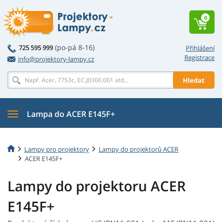
0
(po-pá 8-16)
725 595 999
Přihlášení
Registrace
info@projektory-lampy.cz
Hledat
Lampa do ACER E145F+
Lampy pro projektory
Lampy do projektorů ACER
ACER E145F+
Lampy do projektoru ACER
E145F+