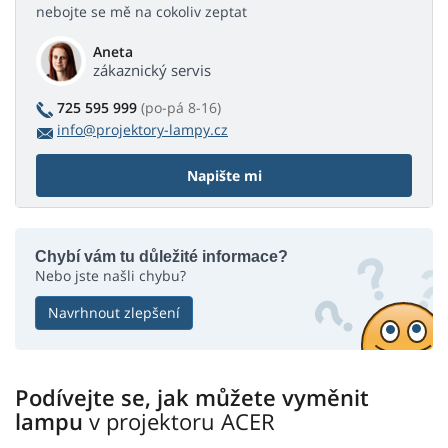
nebojte se mě na cokoliv zeptat
Aneta
zákaznický servis
725 595 999
(po-pá 8-16)
info@projektory-lampy.cz
Napište mi
Chybí vám tu důležité informace?
Nebo jste našli chybu?
Navrhnout zlepšení
Podívejte se, jak můžete vyměnit
lampu
v projektoru ACER