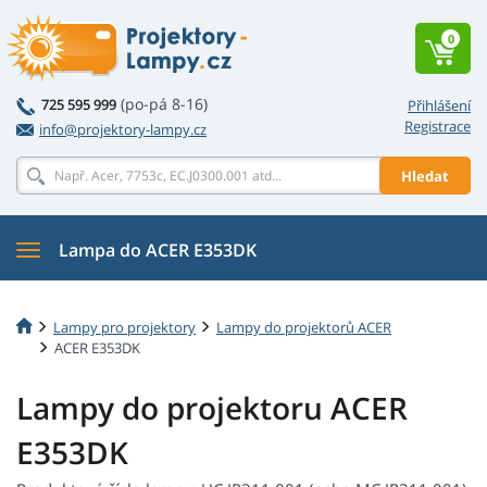
0
(po-pá 8-16)
725 595 999
Přihlášení
Registrace
info@projektory-lampy.cz
Hledat
Lampa do ACER E353DK
Lampy pro projektory
Lampy do projektorů ACER
ACER E353DK
Lampy do projektoru ACER
E353DK