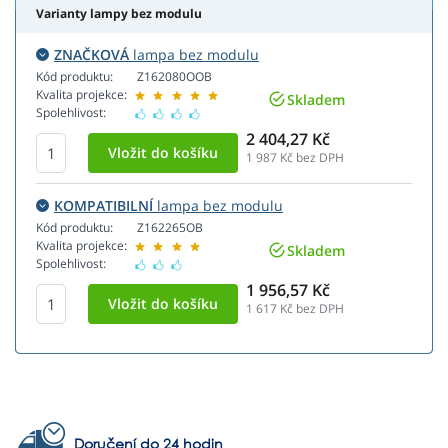
Varianty lampy bez modulu
ZNAČKOVÁ
lampa bez modulu
Kód produktu:
Z162080OOB
Kvalita projekce:
Skladem
Spolehlivost:
2 404,27 Kč
1 987
Kč bez DPH
KOMPATIBILNÍ
lampa bez modulu
Kód produktu:
Z162265OB
Kvalita projekce:
Skladem
Spolehlivost:
1 956,57 Kč
1 617
Kč bez DPH
Doručení do 24 hodin