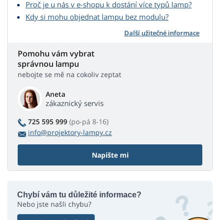
Proč je u nás v e-shopu k dostání více typů lamp?
Kdy si mohu objednat lampu bez modulu?
Další užitečné informace
Pomohu vám vybrat
správnou lampu
nebojte se mě na cokoliv zeptat
Aneta
zákaznický servis
725 595 999
(po-pá 8-16)
info@projektory-lampy.cz
Napište mi
Chybí vám tu důležité informace?
Nebo jste našli chybu?