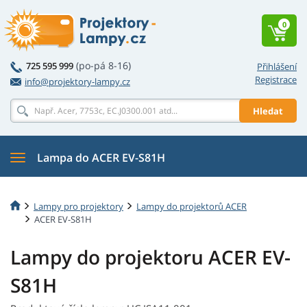
0
(po-pá 8-16)
725 595 999
Přihlášení
Registrace
info@projektory-lampy.cz
Hledat
Lampa do ACER EV-S81H
Lampy pro projektory
Lampy do projektorů ACER
ACER EV-S81H
Lampy do projektoru ACER EV-
S81H