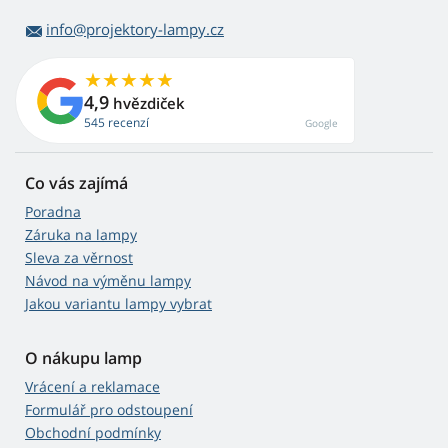
info@projektory-lampy.cz
4,9
hvězdiček
545 recenzí
Google
Co vás zajímá
Poradna
Záruka na lampy
Sleva za věrnost
Návod na výměnu lampy
Jakou variantu lampy vybrat
O nákupu lamp
Vrácení a reklamace
Formulář pro odstoupení
Obchodní podmínky