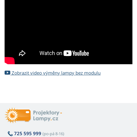
Zobrazit video výměny lampy bez modulu
725 595 999
(po-pá 8-16)