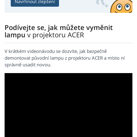
Navrhnout zlepšení
Podívejte se, jak můžete vyměnit
lampu
v projektoru ACER
V krátkém videonávodu se dozvíte, jak bezpečně
demontovat původní lampu z projektoru ACER a místo ní
správně usadit novou.