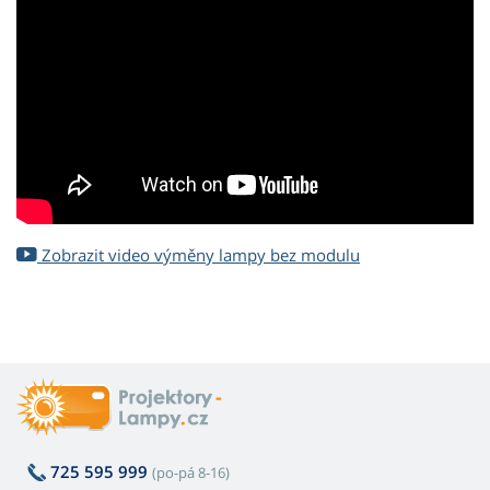
Zobrazit video výměny lampy bez modulu
725 595 999
(po-pá 8-16)