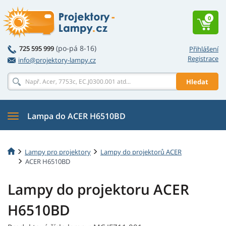
0
(po-pá 8-16)
725 595 999
Přihlášení
Registrace
info@projektory-lampy.cz
Hledat
Lampa do ACER H6510BD
Lampy pro projektory
Lampy do projektorů ACER
ACER H6510BD
Lampy do projektoru ACER
H6510BD