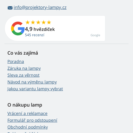
info@projektory-lampy.cz
4,9
hvězdiček
545 recenzí
Google
Co vás zajímá
Poradna
Záruka na lampy
Sleva za věrnost
Návod na výměnu lampy
Jakou variantu lampy vybrat
O nákupu lamp
Vrácení a reklamace
Formulář pro odstoupení
Obchodní podmínky