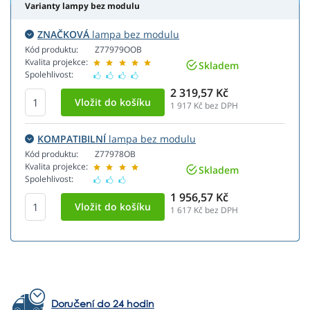
Varianty lampy bez modulu
ZNAČKOVÁ
lampa bez modulu
Kód produktu:
Z77979OOB
Kvalita projekce:
Skladem
Spolehlivost:
2 319,57 Kč
1 917
Kč bez DPH
KOMPATIBILNÍ
lampa bez modulu
Kód produktu:
Z77978OB
Kvalita projekce:
Skladem
Spolehlivost:
1 956,57 Kč
1 617
Kč bez DPH
Doručení do 24 hodin