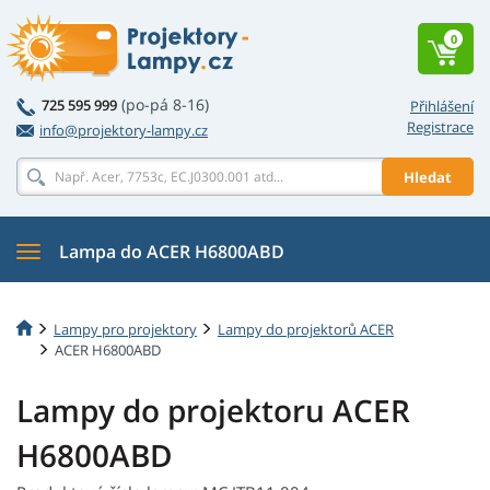
0
(po-pá 8-16)
725 595 999
Přihlášení
Registrace
info@projektory-lampy.cz
Hledat
Lampa do ACER H6800ABD
Lampy pro projektory
Lampy do projektorů ACER
ACER H6800ABD
Lampy do projektoru ACER
H6800ABD