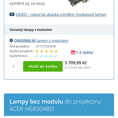
vyměnit jej za nový.
VIDEO - názorná ukázka výměny modulové lampy
Varianty lampy s modulem
ORIGINÁLNÍ
lampa s modulem
Kód produktu:
Z173752OLM
Kvalita projekce:
1-2 týdny
Spolehlivost:
5 709,99 Kč
4 719
Kč bez DPH
Lampy bez modulu
do projektoru
ACER H6800ABD