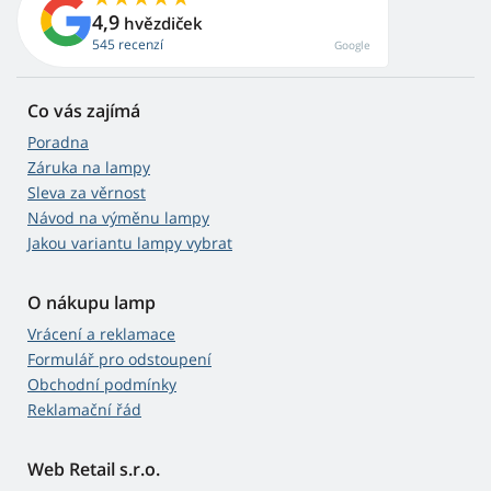
4,9
hvězdiček
545 recenzí
Google
Co vás zajímá
Poradna
Záruka na lampy
Sleva za věrnost
Návod na výměnu lampy
Jakou variantu lampy vybrat
O nákupu lamp
Vrácení a reklamace
Formulář pro odstoupení
Obchodní podmínky
Reklamační řád
Web Retail s.r.o.