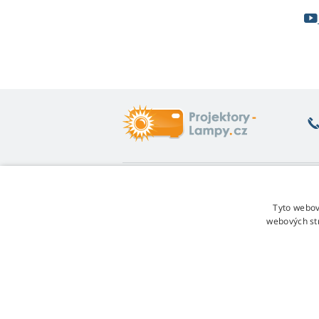
Co vás zajímá
O
Poradna
Vr
Tyto webov
Záruka na lampy
Fo
webových st
Sleva za věrnost
Ob
Návod na výměnu lampy
Re
Jakou variantu lampy vybrat