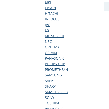
EIKI
EPSON
HITACHI
INFOCUS
JVC
LG
MITSUBISHI
NEC
OPTOMA
OSRAM
PANASONIC
PHILIPS-UHP
PROMETHEAN
SAMSUNG
SANYO
SHARP
SMARTBOARD
SONY
TOSHIBA
VIEWSONIC