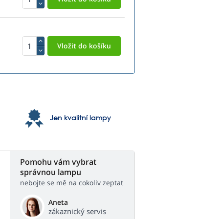
Jen kvalitní lampy
Pomohu vám vybrat
správnou lampu
nebojte se mě na cokoliv zeptat
Aneta
zákaznický servis