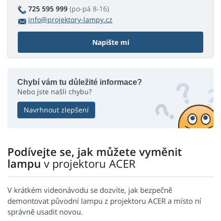
725 595 999
(po-pá 8-16)
info@projektory-lampy.cz
Napište mi
Chybí vám tu důležité informace?
Nebo jste našli chybu?
Navrhnout zlepšení
Podívejte se, jak můžete vyměnit
lampu
v projektoru ACER
V krátkém videonávodu se dozvíte, jak bezpečně
demontovat původní lampu z projektoru ACER a místo ní
správně usadit novou.