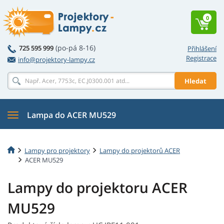
0
(po-pá 8-16)
725 595 999
Přihlášení
Registrace
info@projektory-lampy.cz
Hledat
Lampa do ACER MU529
Lampy pro projektory
Lampy do projektorů ACER
ACER MU529
Lampy do projektoru ACER
MU529