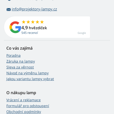
info@projektory-lampy.cz
4,9
hvězdiček
545 recenzí
Google
Co vás zajímá
Poradna
Záruka na lampy
Sleva za věrnost
Návod na výměnu lampy
Jakou variantu lampy vybrat
O nákupu lamp
Vrácení a reklamace
Formulář pro odstoupení
Obchodní podmínky