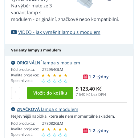
Na výběr máte ze 3
variant lamp s
modulem - originální, značkové nebo kompatibilní.
VIDEO - jak vyměnit lampu s modulem
Varianty lampy s modulem
ORIGINÁLNÍ
lampa s modulem
Kód produktu:
Z72954OLM
Kvalita projekce:
1-2 týdny
Spolehlivost:
9 123,40 Kč
7 540
Kč bez DPH
ZNAČKOVÁ
lampa s modulem
Nejlevnější nabídka, která ale není momentálně skladem.
Kód produktu:
Z78082GLM
Kvalita projekce:
1-2 týdny
Spolehlivost: