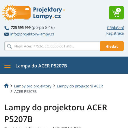
0
(po-pá 8-16)
725 595 999
Přihlášení
Registrace
info@projektory-lampy.cz
Hledat
Lampa do ACER P5207B
Lampy pro projektory
Lampy do projektorů ACER
ACER P5207B
Lampy do projektoru ACER
P5207B