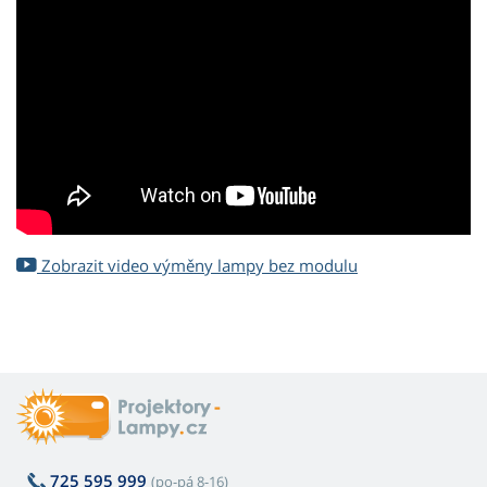
Zobrazit video výměny lampy bez modulu
725 595 999
(po-pá 8-16)