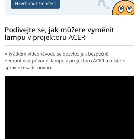
Navrhnout zlepšení
Podívejte se, jak můžete vyměnit
lampu
v projektoru ACER
V krátkém videonávodu se dozvíte, jak bezpečně
demontovat původní lampu z projektoru ACER a místo ní
správně usadit novou.