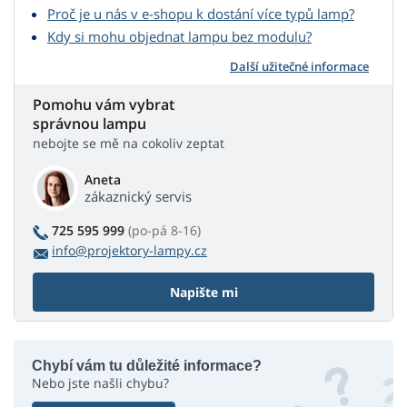
Proč je u nás v e-shopu k dostání více typů lamp?
Kdy si mohu objednat lampu bez modulu?
Další užitečné informace
Pomohu vám vybrat
správnou lampu
nebojte se mě na cokoliv zeptat
Aneta
zákaznický servis
725 595 999
(po-pá 8-16)
info@projektory-lampy.cz
Napište mi
Chybí vám tu důležité informace?
Nebo jste našli chybu?