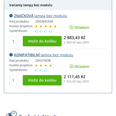
Varianty lampy bez modulu
ZNAČKOVÁ
lampa bez modulu
Kód produktu:
Z84366OOB
Kvalita projekce:
Skladem
Spolehlivost:
2 883,43 Kč
2 383
Kč bez DPH
KOMPATIBILNÍ
lampa bez modulu
Kód produktu:
Z84378OB
Kvalita projekce:
Skladem
Spolehlivost:
2 111,45 Kč
1 745
Kč bez DPH