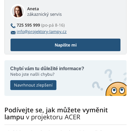
Aneta
zákaznický servis
725 595 999
(po-pá 8-16)
info@projektory-lampy.cz
Napište mi
Chybí vám tu důležité informace?
Nebo jste našli chybu?
Navrhnout zlepšení
Podívejte se, jak můžete vyměnit
lampu
v projektoru ACER