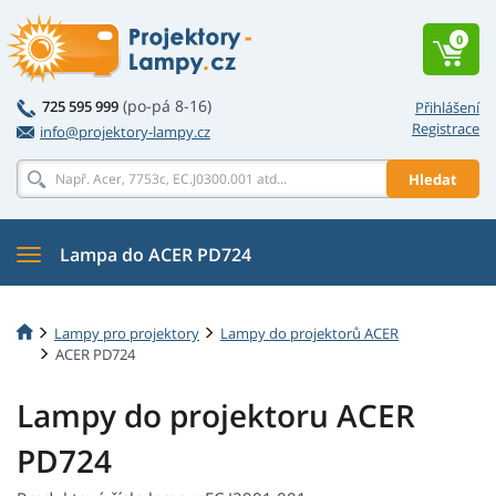
0
(po-pá 8-16)
725 595 999
Přihlášení
Registrace
info@projektory-lampy.cz
Hledat
Lampa do ACER PD724
Lampy pro projektory
Lampy do projektorů ACER
ACER PD724
Lampy do projektoru ACER
PD724