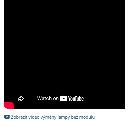
Zobrazit video výměny lampy bez modulu