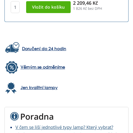
2 209,46 Kč
1 826
Kč bez DPH
Doručení do 24 hodin
Věrným se odměníme
Jen kvalitní lampy
Poradna
V čem se liší jednotlivé typy lamp? Který vybrat?