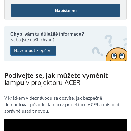
Napište mi
Chybí vám tu důležité informace?
Nebo jste našli chybu?
Navrhnout zlepšení
Podívejte se, jak můžete vyměnit
lampu
v projektoru ACER
V krátkém videonávodu se dozvíte, jak bezpečně
demontovat původní lampu z projektoru ACER a místo ní
správně usadit novou.