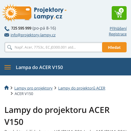
0
(po-pá 8-16)
725 595 999
Přihlášení
Registrace
info@projektory-lampy.cz
Hledat
Lampa do ACER V150
Lampy pro projektory
Lampy do projektorů ACER
ACER V150
Lampy do projektoru ACER
V150