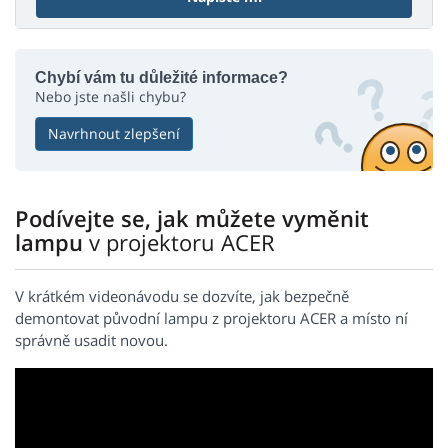
Chybí vám tu důležité informace?
Nebo jste našli chybu?
Navrhnout zlepšení
Podívejte se, jak můžete vyměnit
lampu
v projektoru ACER
V krátkém videonávodu se dozvíte, jak bezpečně
demontovat původní lampu z projektoru ACER a místo ní
správně usadit novou.