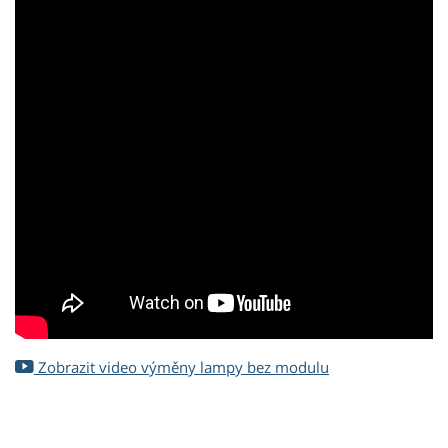
Zobrazit video výměny lampy bez modulu