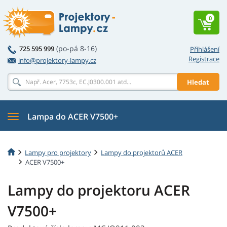
0
(po-pá 8-16)
725 595 999
Přihlášení
Registrace
info@projektory-lampy.cz
Hledat
Lampa do ACER V7500+
Lampy pro projektory
Lampy do projektorů ACER
ACER V7500+
Lampy do projektoru ACER
V7500+