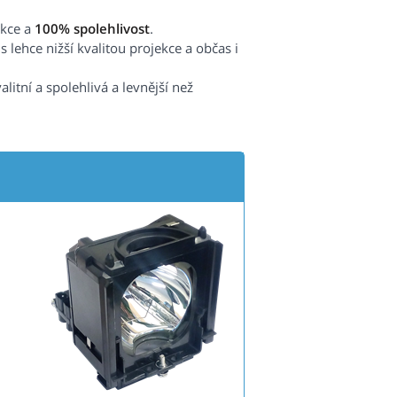
ekce a
100% spolehlivost
.
 lehce nižší kvalitou projekce a občas i
valitní a spolehlivá a levnější než