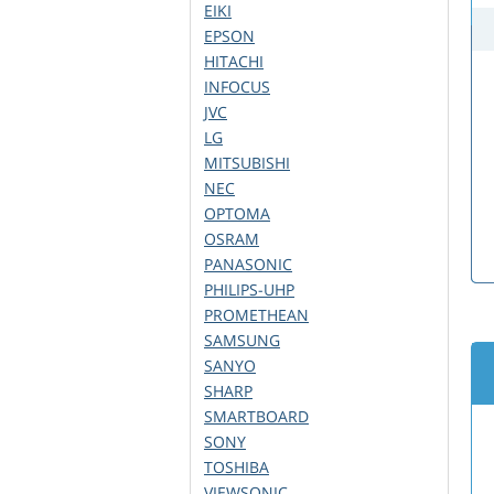
EIKI
EPSON
HITACHI
INFOCUS
JVC
LG
MITSUBISHI
NEC
OPTOMA
OSRAM
PANASONIC
PHILIPS-UHP
PROMETHEAN
SAMSUNG
SANYO
SHARP
SMARTBOARD
SONY
TOSHIBA
VIEWSONIC