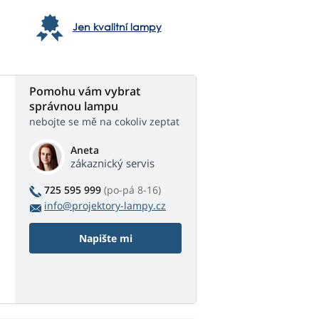
Jen kvalitní lampy
Pomohu vám vybrat
správnou lampu
nebojte se mě na cokoliv zeptat
Aneta
zákaznický servis
725 595 999
(po-pá 8-16)
info@projektory-lampy.cz
Napište mi