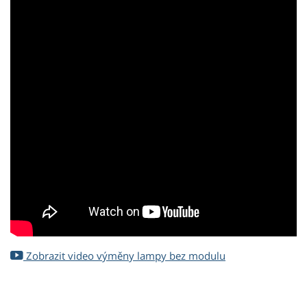
Zobrazit video výměny lampy bez modulu