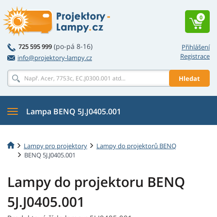
0
(po-pá 8-16)
725 595 999
Přihlášení
Registrace
info@projektory-lampy.cz
Hledat
Lampa BENQ 5J.J0405.001
Lampy pro projektory
Lampy do projektorů BENQ
BENQ 5J.J0405.001
Lampy do projektoru BENQ
5J.J0405.001