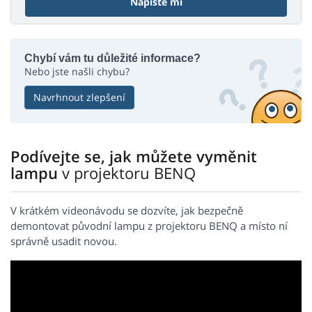
Napište mi
Chybí vám tu důležité informace?
Nebo jste našli chybu?
Navrhnout zlepšení
Podívejte se, jak můžete vyměnit
lampu
v projektoru BENQ
V krátkém videonávodu se dozvíte, jak bezpečně
demontovat původní lampu z projektoru BENQ a místo ní
správně usadit novou.