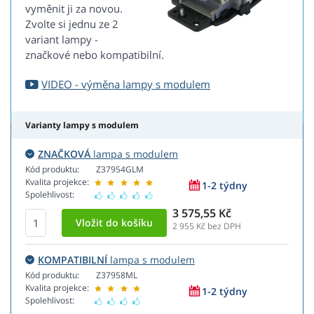
vyměnit ji za novou.
Zvolte si jednu ze 2
variant lampy -
značkové nebo kompatibilní.
VIDEO - výměna lampy s modulem
Varianty lampy s modulem
ZNAČKOVÁ
lampa s modulem
Kód produktu:
Z37954GLM
Kvalita projekce:
1-2 týdny
Spolehlivost:
3 575,55 Kč
2 955
Kč bez DPH
KOMPATIBILNÍ
lampa s modulem
Kód produktu:
Z37958ML
Kvalita projekce:
1-2 týdny
Spolehlivost: