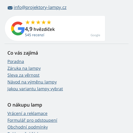
info@projektory-lampy.cz
4,9
hvězdiček
545 recenzí
Google
Co vás zajímá
Poradna
Záruka na lampy
Sleva za věrnost
Návod na výměnu lampy
Jakou variantu lampy vybrat
O nákupu lamp
Vrácení a reklamace
Formulář pro odstoupení
Obchodní podmínky