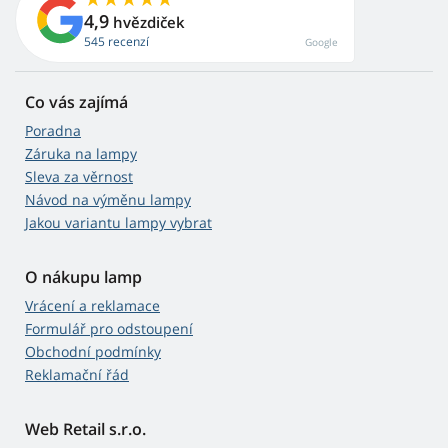
4,9
hvězdiček
545 recenzí
Google
Co vás zajímá
Poradna
Záruka na lampy
Sleva za věrnost
Návod na výměnu lampy
Jakou variantu lampy vybrat
O nákupu lamp
Vrácení a reklamace
Formulář pro odstoupení
Obchodní podmínky
Reklamační řád
Web Retail s.r.o.