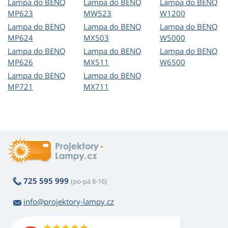
Lampa do BENQ
Lampa do BENQ
Lampa do BENQ
MP623
MW523
W1200
Lampa do BENQ
Lampa do BENQ
Lampa do BENQ
MP624
MX503
W5000
Lampa do BENQ
Lampa do BENQ
Lampa do BENQ
MP626
MX511
W6500
Lampa do BENQ
Lampa do BENQ
MP721
MX711
725 595 999
(po-pá 8-16)
info@projektory-lampy.cz