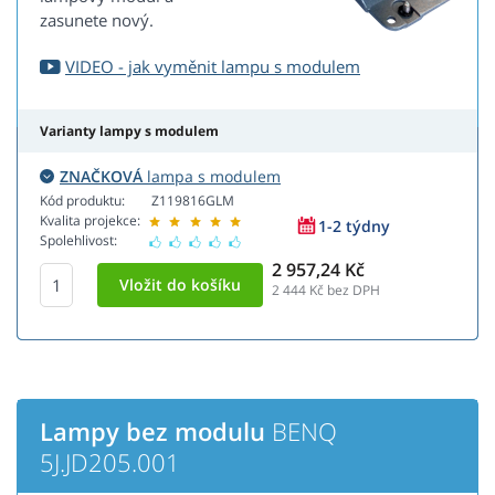
zasunete nový.
VIDEO - jak vyměnit lampu s modulem
Varianty lampy s modulem
ZNAČKOVÁ
lampa s modulem
Kód produktu:
Z119816GLM
Kvalita projekce:
1-2 týdny
Spolehlivost:
2 957,24 Kč
2 444
Kč bez DPH
Lampy bez modulu
BENQ
5J.JD205.001