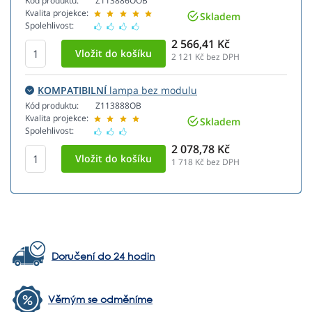
Kód produktu:
Z113886OOB
Kvalita projekce:
Skladem
Spolehlivost:
2 566,41 Kč
2 121
Kč bez DPH
KOMPATIBILNÍ
lampa bez modulu
Kód produktu:
Z113888OB
Kvalita projekce:
Skladem
Spolehlivost:
2 078,78 Kč
1 718
Kč bez DPH
Doručení do 24 hodin
Věrným se odměníme