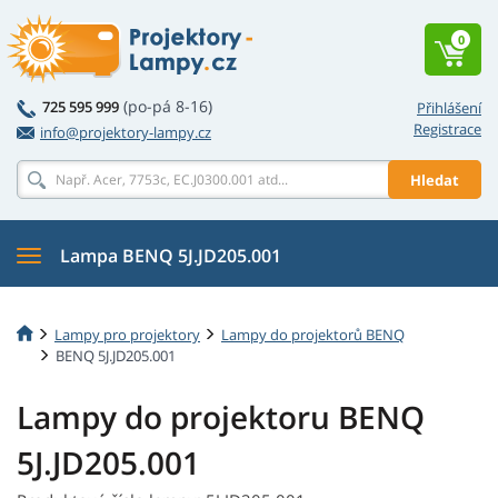
0
(po-pá 8-16)
725 595 999
Přihlášení
Registrace
info@projektory-lampy.cz
Hledat
Lampa BENQ 5J.JD205.001
Lampy pro projektory
Lampy do projektorů BENQ
BENQ 5J.JD205.001
Lampy do projektoru BENQ
5J.JD205.001