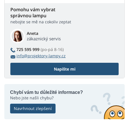
Pomohu vám vybrat
správnou lampu
nebojte se mě na cokoliv zeptat
Aneta
zákaznický servis
725 595 999
(po-pá 8-16)
info@projektory-lampy.cz
Napište mi
Chybí vám tu důležité informace?
Nebo jste našli chybu?
Navrhnout zlepšení