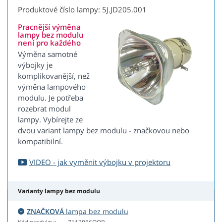
Produktové číslo lampy: 5J.JD205.001
Pracnější výměna
lampy bez modulu
není pro každého
Výměna samotné
výbojky je
komplikovanější, než
výměna lampového
modulu. Je potřeba
rozebrat modul
lampy. Vybírejte ze
dvou variant lampy bez modulu - značkovou nebo
kompatibilní.
VIDEO - jak vyměnit výbojku v projektoru
Varianty lampy bez modulu
ZNAČKOVÁ
lampa bez modulu