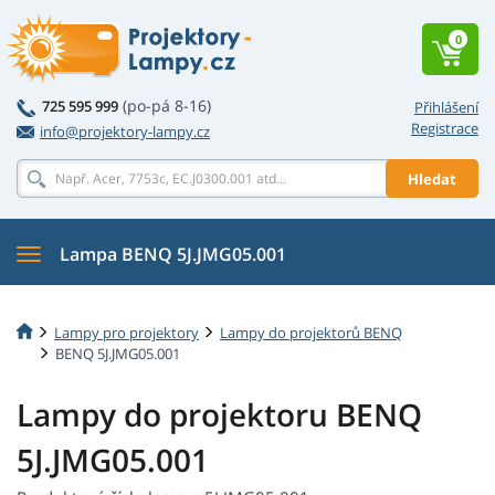
0
(po-pá 8-16)
725 595 999
Přihlášení
Registrace
info@projektory-lampy.cz
Hledat
Lampa BENQ 5J.JMG05.001
Lampy pro projektory
Lampy do projektorů BENQ
BENQ 5J.JMG05.001
Lampy do projektoru BENQ
5J.JMG05.001