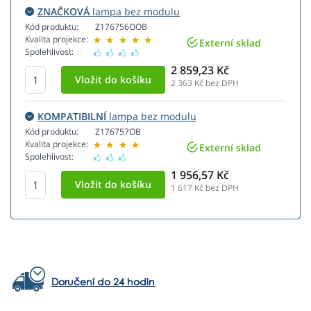
ZNAČKOVÁ
lampa bez modulu
Kód produktu:
Z176756OOB
Kvalita projekce:
Externí sklad
Spolehlivost:
2 859,23 Kč
2 363
Kč bez DPH
KOMPATIBILNÍ
lampa bez modulu
Kód produktu:
Z176757OB
Kvalita projekce:
Externí sklad
Spolehlivost:
1 956,57 Kč
1 617
Kč bez DPH
Doručení do 24 hodin