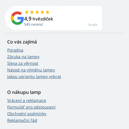
4,9
hvězdiček
545 recenzí
Google
Co vás zajímá
Poradna
Záruka na lampy
Sleva za věrnost
Návod na výměnu lampy
Jakou variantu lampy vybrat
O nákupu lamp
Vrácení a reklamace
Formulář pro odstoupení
Obchodní podmínky
Reklamační řád