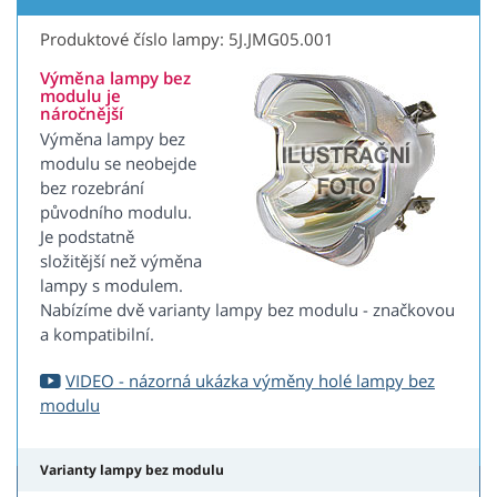
Produktové číslo lampy: 5J.JMG05.001
Výměna lampy bez
modulu je
náročnější
Výměna lampy bez
modulu se neobejde
bez rozebrání
původního modulu.
Je podstatně
složitější než výměna
lampy s modulem.
Nabízíme dvě varianty lampy bez modulu - značkovou
a kompatibilní.
VIDEO - názorná ukázka výměny holé lampy bez
modulu
Varianty lampy bez modulu