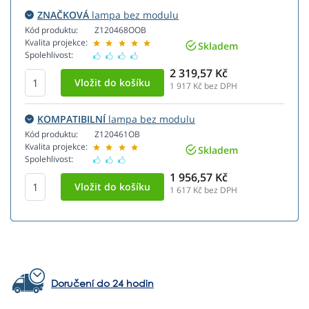
ZNAČKOVÁ
lampa bez modulu
Kód produktu:
Z120468OOB
Kvalita projekce:
Skladem
Spolehlivost:
2 319,57 Kč
1 917
Kč bez DPH
KOMPATIBILNÍ
lampa bez modulu
Kód produktu:
Z120461OB
Kvalita projekce:
Skladem
Spolehlivost:
1 956,57 Kč
1 617
Kč bez DPH
Doručení do 24 hodin