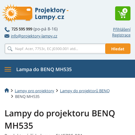
0
(po-pá 8-16)
725 595 999
Přihlášení
Registrace
info@projektory-lampy.cz
Hledat
Lampa do BENQ MH535
Lampy pro projektory
Lampy do projektorů BENQ
BENQ MH535
Lampy do projektoru BENQ
MH535