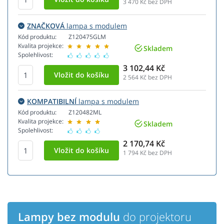
3 470
Kč bez DPH
ZNAČKOVÁ
lampa s modulem
Kód produktu:
Z120475GLM
Kvalita projekce:
Skladem
Spolehlivost:
3 102,44 Kč
2 564
Kč bez DPH
KOMPATIBILNÍ
lampa s modulem
Kód produktu:
Z120482ML
Kvalita projekce:
Skladem
Spolehlivost:
2 170,74 Kč
1 794
Kč bez DPH
Lampy bez modulu
do projektoru