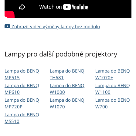
Zobrazit video výměny lampy bez modulu
Lampy pro další podobné projektory
Lampa do BENQ
Lampa do BENQ
Lampa do BENQ
MP515
TH681
W1070+
Lampa do BENQ
Lampa do BENQ
Lampa do BENQ
MP610
W1000
W1100
Lampa do BENQ
Lampa do BENQ
Lampa do BENQ
MP720P
W1070
W700
Lampa do BENQ
MS510