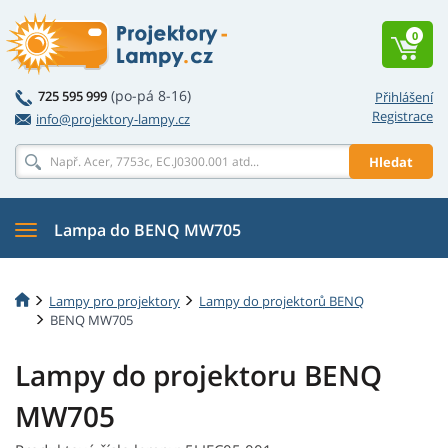
0
(po-pá 8-16)
725 595 999
Přihlášení
Registrace
info@projektory-lampy.cz
Hledat
Lampa do BENQ MW705
Lampy pro projektory
Lampy do projektorů BENQ
BENQ MW705
Lampy do projektoru BENQ
MW705