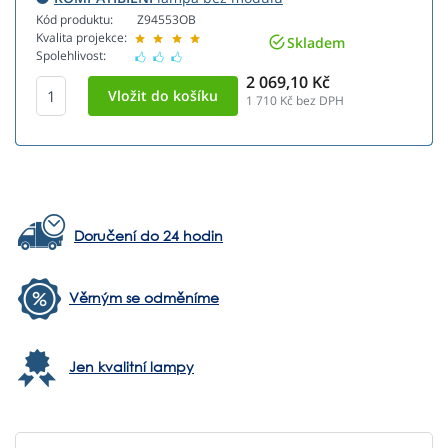
Kód produktu:
Z94553OB
Kvalita projekce:
Skladem
Spolehlivost:
2 069,10 Kč
1 710
Kč bez DPH
Doručení do 24 hodin
Věrným se odměníme
Jen kvalitní lampy