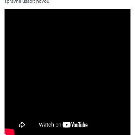
správně usadit novou.