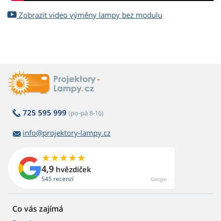
Zobrazit video výměny lampy bez modulu
725 595 999
(po-pá 8-16)
info@projektory-lampy.cz
4,9
hvězdiček
545 recenzí
Google
Co vás zajímá