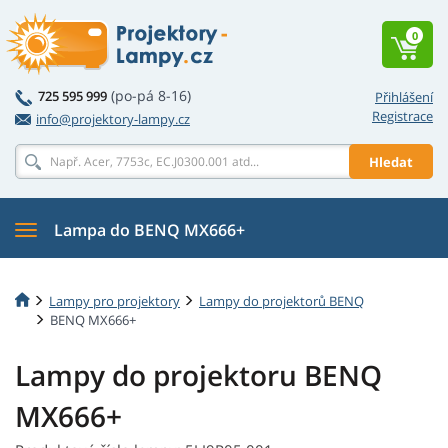
0
(po-pá 8-16)
725 595 999
Přihlášení
Registrace
info@projektory-lampy.cz
Hledat
Lampa do BENQ MX666+
Lampy pro projektory
Lampy do projektorů BENQ
BENQ MX666+
Lampy do projektoru BENQ
MX666+