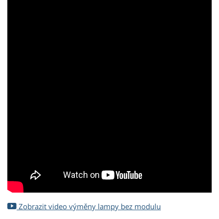
Zobrazit video výměny lampy bez modulu