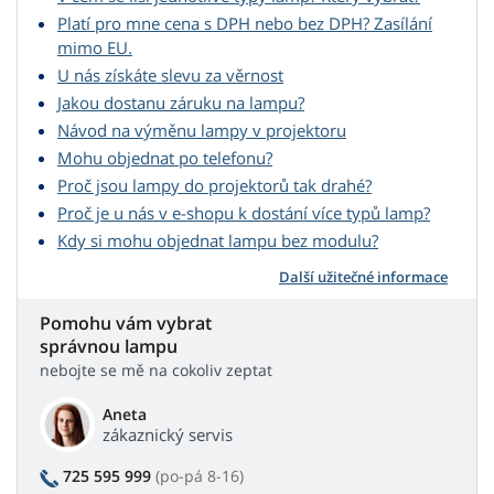
Platí pro mne cena s DPH nebo bez DPH? Zasílání
mimo EU.
U nás získáte slevu za věrnost
Jakou dostanu záruku na lampu?
Návod na výměnu lampy v projektoru
Mohu objednat po telefonu?
Proč jsou lampy do projektorů tak drahé?
Proč je u nás v e-shopu k dostání více typů lamp?
Kdy si mohu objednat lampu bez modulu?
Další užitečné informace
Pomohu vám vybrat
správnou lampu
nebojte se mě na cokoliv zeptat
Aneta
zákaznický servis
725 595 999
(po-pá 8-16)