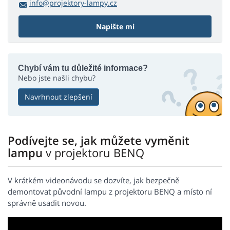
info@projektory-lampy.cz
Napište mi
Chybí vám tu důležité informace?
Nebo jste našli chybu?
Navrhnout zlepšení
Podívejte se, jak můžete vyměnit
lampu
v projektoru BENQ
V krátkém videonávodu se dozvíte, jak bezpečně
demontovat původní lampu z projektoru BENQ a místo ní
správně usadit novou.