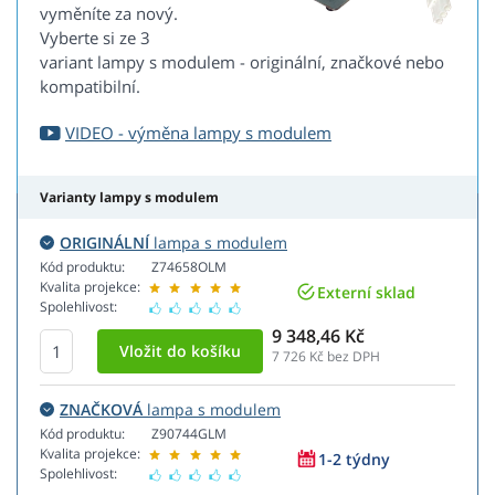
vyměníte za nový.
Vyberte si ze 3
variant lampy s modulem - originální, značkové nebo
kompatibilní.
VIDEO - výměna lampy s modulem
Varianty lampy s modulem
ORIGINÁLNÍ
lampa s modulem
Kód produktu:
Z74658OLM
Kvalita projekce:
Externí sklad
Spolehlivost:
9 348,46 Kč
7 726
Kč bez DPH
ZNAČKOVÁ
lampa s modulem
Kód produktu:
Z90744GLM
Kvalita projekce:
1-2 týdny
Spolehlivost: