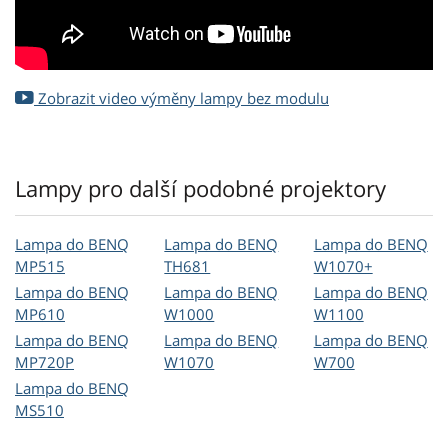
Zobrazit video výměny lampy bez modulu
Lampy pro další podobné projektory
Lampa do BENQ
Lampa do BENQ
Lampa do BENQ
MP515
TH681
W1070+
Lampa do BENQ
Lampa do BENQ
Lampa do BENQ
MP610
W1000
W1100
Lampa do BENQ
Lampa do BENQ
Lampa do BENQ
MP720P
W1070
W700
Lampa do BENQ
MS510