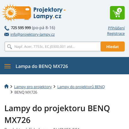
0
(po-pá 8-16)
725 595 999
Přihlášení
Registrace
info@projektory-lampy.cz
Hledat
Lampa do BENQ MX726
Lampy pro projektory
Lampy do projektorů BENQ
BENQ MX726
Lampy do projektoru BENQ
MX726