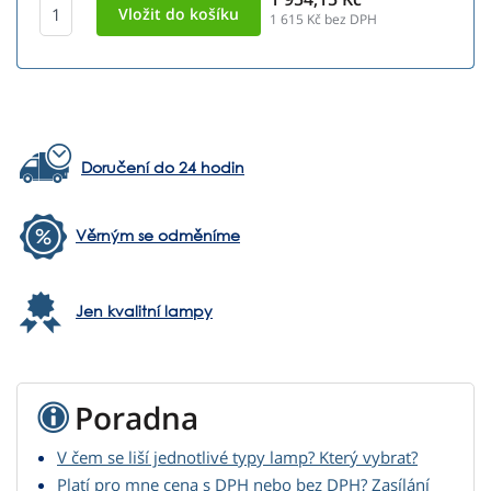
1 615
Kč bez DPH
Doručení do 24 hodin
Věrným se odměníme
Jen kvalitní lampy
Poradna
V čem se liší jednotlivé typy lamp? Který vybrat?
Platí pro mne cena s DPH nebo bez DPH? Zasílání