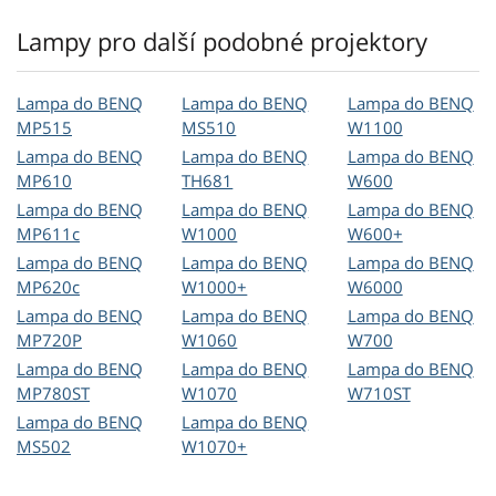
Lampy pro další podobné projektory
Lampa do BENQ
Lampa do BENQ
Lampa do BENQ
MP515
MS510
W1100
Lampa do BENQ
Lampa do BENQ
Lampa do BENQ
MP610
TH681
W600
Lampa do BENQ
Lampa do BENQ
Lampa do BENQ
MP611c
W1000
W600+
Lampa do BENQ
Lampa do BENQ
Lampa do BENQ
MP620c
W1000+
W6000
Lampa do BENQ
Lampa do BENQ
Lampa do BENQ
MP720P
W1060
W700
Lampa do BENQ
Lampa do BENQ
Lampa do BENQ
MP780ST
W1070
W710ST
Lampa do BENQ
Lampa do BENQ
MS502
W1070+