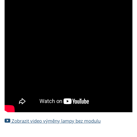
Zobrazit video výměny lampy bez modulu