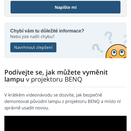
Napište mi
Chybí vám tu důležité informace?
Nebo jste našli chybu?
Navrhnout zlepšení
Podívejte se, jak můžete vyměnit
lampu
v projektoru BENQ
V krátkém videonávodu se dozvíte, jak bezpečně
demontovat původní lampu z projektoru BENQ a místo ní
správně usadit novou.