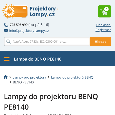
0
(po-pá 8-16)
725 595 999
Přihlášení
Registrace
info@projektory-lampy.cz
Hledat
Lampa do BENQ PE8140
Lampy pro projektory
Lampy do projektorů BENQ
BENQ PE8140
Lampy do projektoru BENQ
PE8140