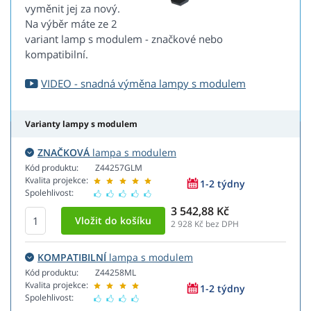
vyměnit jej za nový.
Na výběr máte ze 2
variant lamp s modulem - značkové nebo
kompatibilní.
VIDEO - snadná výměna lampy s modulem
Varianty lampy s modulem
ZNAČKOVÁ
lampa s modulem
Kód produktu:
Z44257GLM
Kvalita projekce:
1-2 týdny
Spolehlivost:
3 542,88 Kč
2 928
Kč bez DPH
KOMPATIBILNÍ
lampa s modulem
Kód produktu:
Z44258ML
Kvalita projekce:
1-2 týdny
Spolehlivost: