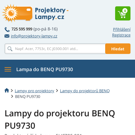
0
(po-pá 8-16)
725 595 999
Přihlášení
Registrace
info@projektory-lampy.cz
Hledat
Lampa do BENQ PU9730
Lampy pro projektory
Lampy do projektorů BENQ
BENQ PU9730
Lampy do projektoru BENQ
PU9730