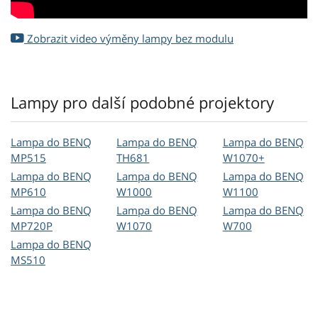
Zobrazit video výměny lampy bez modulu
Lampy pro další podobné projektory
Lampa do BENQ
Lampa do BENQ
Lampa do BENQ
MP515
TH681
W1070+
Lampa do BENQ
Lampa do BENQ
Lampa do BENQ
MP610
W1000
W1100
Lampa do BENQ
Lampa do BENQ
Lampa do BENQ
MP720P
W1070
W700
Lampa do BENQ
MS510