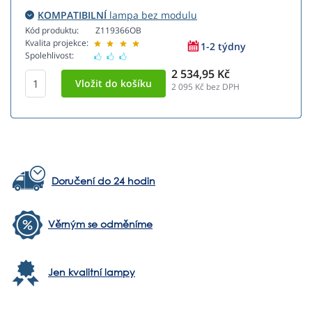
KOMPATIBILNÍ
lampa bez modulu
Kód produktu:
Z119366OB
Kvalita projekce:
1-2 týdny
Spolehlivost:
2 534,95 Kč
2 095
Kč bez DPH
Doručení do 24 hodin
Věrným se odměníme
Jen kvalitní lampy