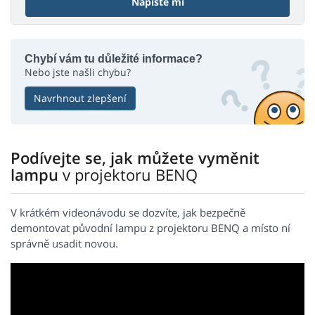
Napište mi
Chybí vám tu důležité informace?
Nebo jste našli chybu?
Navrhnout zlepšení
Podívejte se, jak můžete vyměnit
lampu
v projektoru BENQ
V krátkém videonávodu se dozvíte, jak bezpečně
demontovat původní lampu z projektoru BENQ a místo ní
správně usadit novou.