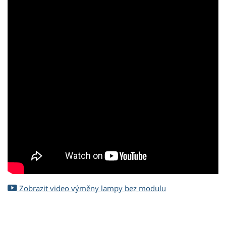
Zobrazit video výměny lampy bez modulu