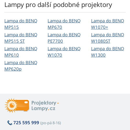
Lampy pro další podobné projektory
Lampa do BENQ
Lampa do BENQ
Lampa do BENQ
MP515
MP670
W1070+
Lampa do BENQ
Lampa do BENQ
Lampa do BENQ
MP515 ST
PE7700
W1080ST
Lampa do BENQ
Lampa do BENQ
Lampa do BENQ
MP610
W1070
W1300
Lampa do BENQ
MP620p
725 595 999
(po-pá 8-16)