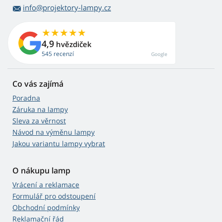
info@projektory-lampy.cz
4,9
hvězdiček
545 recenzí
Google
Co vás zajímá
Poradna
Záruka na lampy
Sleva za věrnost
Návod na výměnu lampy
Jakou variantu lampy vybrat
O nákupu lamp
Vrácení a reklamace
Formulář pro odstoupení
Obchodní podmínky
Reklamační řád