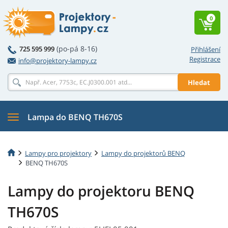
0
(po-pá 8-16)
725 595 999
Přihlášení
Registrace
info@projektory-lampy.cz
Hledat
Lampa do BENQ TH670S
Lampy pro projektory
Lampy do projektorů BENQ
BENQ TH670S
Lampy do projektoru BENQ
TH670S