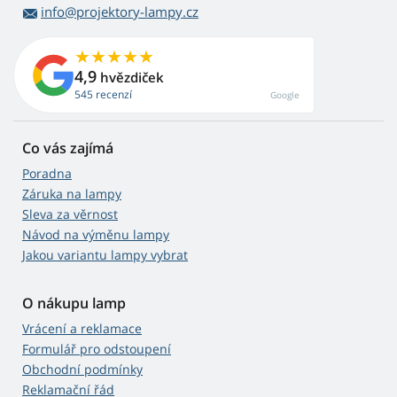
info@projektory-lampy.cz
4,9
hvězdiček
545 recenzí
Google
Co vás zajímá
Poradna
Záruka na lampy
Sleva za věrnost
Návod na výměnu lampy
Jakou variantu lampy vybrat
O nákupu lamp
Vrácení a reklamace
Formulář pro odstoupení
Obchodní podmínky
Reklamační řád