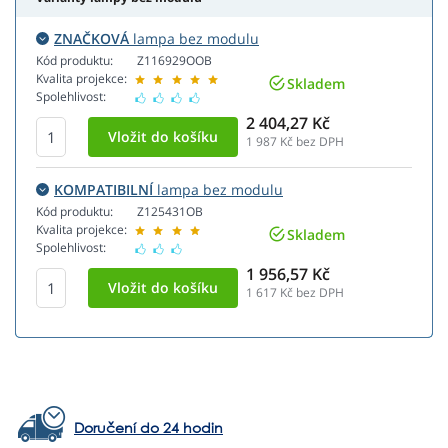
ZNAČKOVÁ
lampa bez modulu
Kód produktu:
Z116929OOB
Kvalita projekce:
Skladem
Spolehlivost:
2 404,27 Kč
1 987
Kč bez DPH
KOMPATIBILNÍ
lampa bez modulu
Kód produktu:
Z125431OB
Kvalita projekce:
Skladem
Spolehlivost:
1 956,57 Kč
1 617
Kč bez DPH
Doručení do 24 hodin