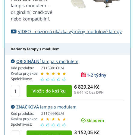
lamp s modulem -
originální, značkové
nebo kompatibilní.
VIDEO - názorná ukázka výměny modulové lampy
Varianty lampy s modulem
ORIGINÁLNÍ
lampa s modulem
Kód produktu:
Z115981OLM
Kvalita projekce:
1-2 týdny
Spolehlivost:
6 829,24 Kč
5 644
Kč bez DPH
ZNAČKOVÁ
lampa s modulem
Kód produktu:
Z117444GLM
Kvalita projekce:
Skladem
Spolehlivost:
3 152,05 Kč