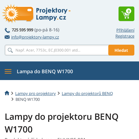
0
(po-pá 8-16)
725 595 999
Přihlášení
Registrace
info@projektory-lampy.cz
Hledat
Lampa do BENQ W1700
Lampy pro projektory
Lampy do projektorů BENQ
BENQ W1700
Lampy do projektoru BENQ
W1700