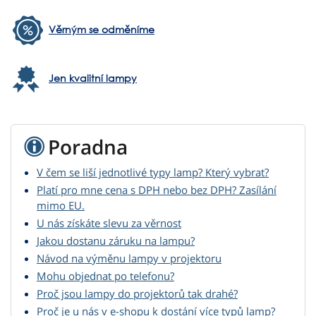
Věrným se odměníme
Jen kvalitní lampy
Poradna
V čem se liší jednotlivé typy lamp? Který vybrat?
Platí pro mne cena s DPH nebo bez DPH? Zasílání
mimo EU.
U nás získáte slevu za věrnost
Jakou dostanu záruku na lampu?
Návod na výměnu lampy v projektoru
Mohu objednat po telefonu?
Proč jsou lampy do projektorů tak drahé?
Proč je u nás v e-shopu k dostání více typů lamp?