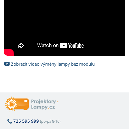
Zobrazit video výměny lampy bez modulu
725 595 999
(po-pá 8-16)