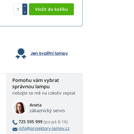
Jen kvalitní lampy
Pomohu vám vybrat
správnou lampu
nebojte se mě na cokoliv zeptat
Aneta
zákaznický servis
725 595 999
(po-pá 8-16)
info@projektory-lampy.cz