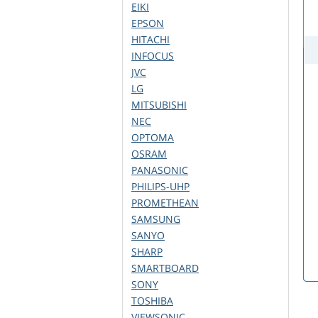
EIKI
EPSON
HITACHI
INFOCUS
JVC
LG
MITSUBISHI
NEC
OPTOMA
OSRAM
PANASONIC
PHILIPS-UHP
PROMETHEAN
SAMSUNG
SANYO
SHARP
SMARTBOARD
SONY
TOSHIBA
VIEWSONIC